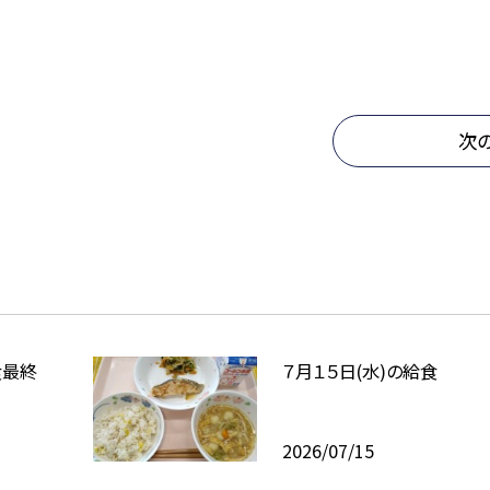
次
食最終
７月１５日(水)の給食
2026/07/15