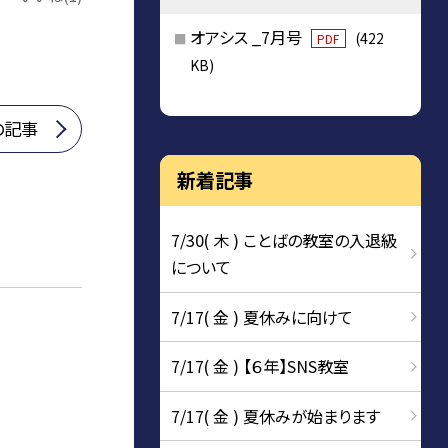
オアシス _7月号
(422
PDF
KB)
の記事
新着記事
7/30( 木 ) ことばの教室の入退級
について
7/17( 金 ) 夏休みに向けて
7/17( 金 ) 【６年】SNS教室
7/17( 金 ) 夏休みが始まります