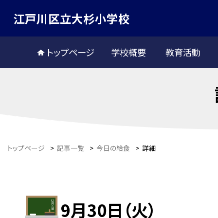
江戸川区立大杉小学校
トップページ
学校概要
教育活動
トップページ
>
記事一覧
>
今日の給食
>
詳細
9月30日（火）