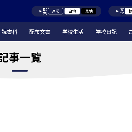
配色
文字
通常
白地
黒地
読書科
配布文書
学校生活
学校日記
記事一覧