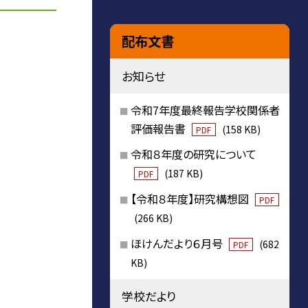
配布文書
お知らせ
令和7年度最終報告学校関係者
評価報告書
(158 KB)
PDF
令和８年度の研究について
(187 KB)
PDF
【令和８年度】研究構想図
PDF
(266 KB)
ほけんだより６月号
(682
PDF
KB)
学校だより