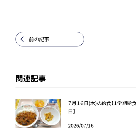
前の記事
関連記事
７月１６日(木)の給食【１学期給
日】
2026/07/16