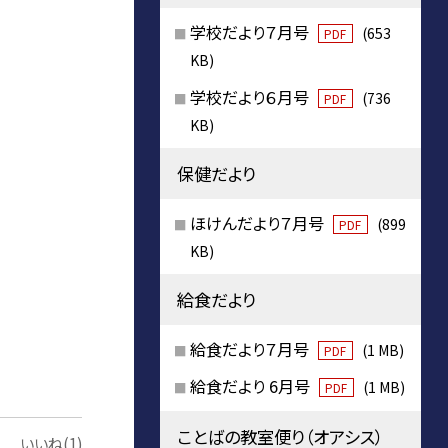
学校だより７月号
(653
PDF
KB)
学校だより６月号
(736
PDF
KB)
保健だより
ほけんだより７月号
(899
PDF
KB)
給食だより
給食だより７月号
(1 MB)
PDF
給食だより 6月号
(1 MB)
PDF
ことばの教室便り（オアシス）
いいね(1)