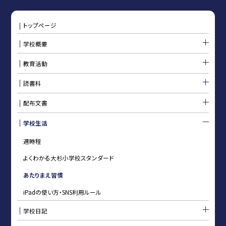
トップページ
学校概要
教育活動
読書科
配布文書
学校生活
週時程
よくわかる大杉小学校スタンダード
あたりまえ習慣
iPadの使い方・SNS利用ルール
学校日記