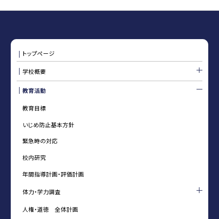
トップページ
学校概要
教育活動
教育目標
いじめ防止基本方針
緊急時の対応
校内研究
年間指導計画・評価計画
体力・学力調査
人権・道徳 全体計画