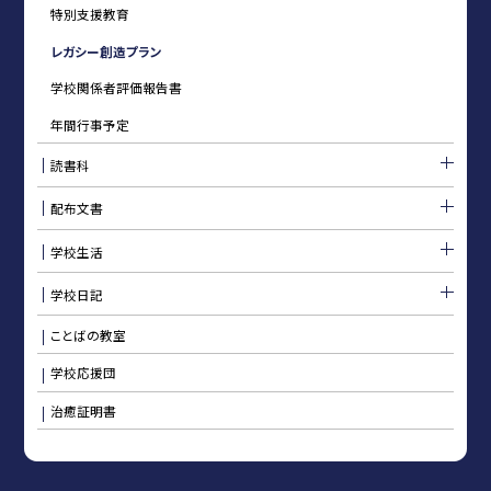
特別支援教育
レガシー創造プラン
学校関係者評価報告書
年間行事予定
読書科
配布文書
学校生活
学校日記
ことばの教室
学校応援団
治癒証明書