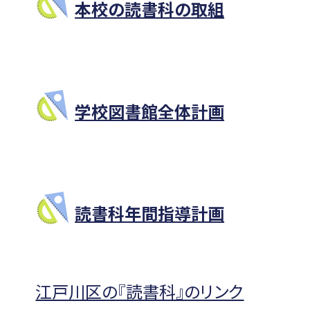
本校の読書科の取組
学校図書館全体計画
読書科年間指導計画
江戸川区の『読書科』のリンク