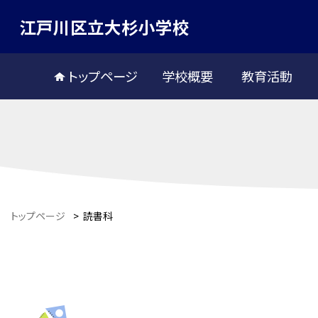
江戸川区立大杉小学校
トップページ
学校概要
教育活動
トップページ
>
読書科