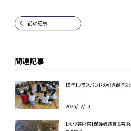
前の記事
関連記事
【5年】ブラスバンドの引き継ぎス
2025/12/10
【大杉芸術祭】保護者鑑賞＆芸術