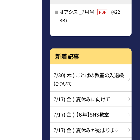
オアシス _7月号
(422
PDF
KB)
新着記事
7/30( 木 ) ことばの教室の入退級
について
7/17( 金 ) 夏休みに向けて
7/17( 金 ) 【６年】SNS教室
7/17( 金 ) 夏休みが始まります