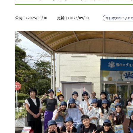
公開日
2025/09/30
更新日
2025/09/30
今日の大杉っ子た