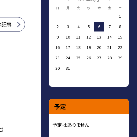
日
月
火
水
木
金
土
1
の記事
2
3
4
5
6
7
8
9
10
11
12
13
14
15
16
17
18
19
20
21
22
23
24
25
26
27
28
29
30
31
予定
予定はありません
）