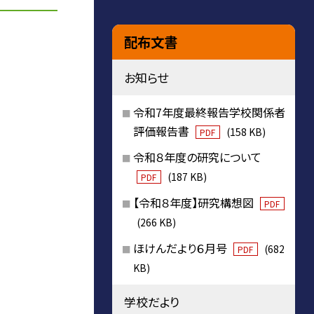
配布文書
お知らせ
令和7年度最終報告学校関係者
評価報告書
(158 KB)
PDF
令和８年度の研究について
(187 KB)
PDF
【令和８年度】研究構想図
PDF
(266 KB)
ほけんだより６月号
(682
PDF
KB)
学校だより