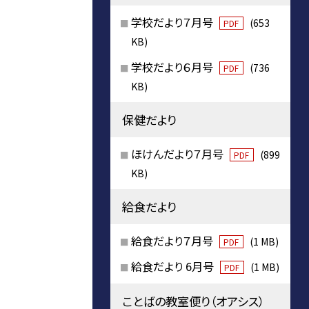
学校だより７月号
(653
PDF
KB)
学校だより６月号
(736
PDF
KB)
保健だより
ほけんだより７月号
(899
PDF
KB)
給食だより
給食だより７月号
(1 MB)
PDF
給食だより 6月号
(1 MB)
PDF
ことばの教室便り（オアシス）