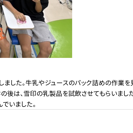
しました。牛乳やジュースのパック詰めの作業を
学の後は、雪印の乳製品を試飲させてもらいまし
んでいました。