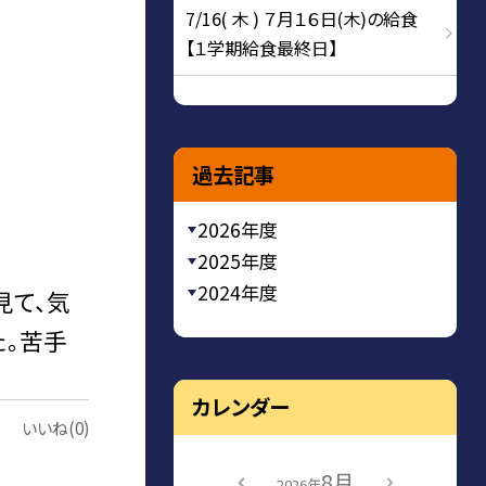
7/16( 木 ) ７月１６日(木)の給食
【１学期給食最終日】
過去記事
2026年度
2025年度
2024年度
見て、気
た。苦手
カレンダー
いいね(0)
8月
2026年