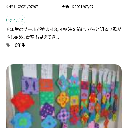
公開日
2021/07/07
更新日
2021/07/07
できごと
６年生のプールが始まる３，４校時を前に、パッと明るい陽が
さし始め、青空も見えてき...
6年生