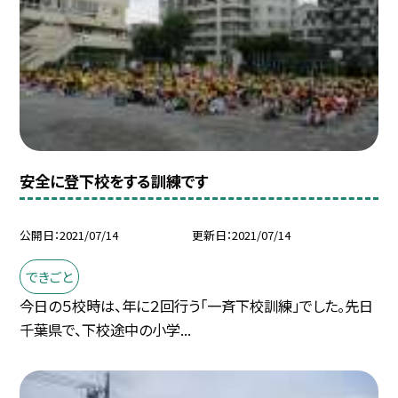
安全に登下校をする訓練です
公開日
2021/07/14
更新日
2021/07/14
できごと
今日の５校時は、年に２回行う「一斉下校訓練」でした。先日
千葉県で、下校途中の小学...