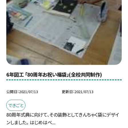
6年図工 「80周年お祝い福袋」(全校共同制作)
公開日
2021/07/13
更新日
2021/07/13
できごと
80周年式典に向けて、その装飾としてきんちゃく袋にデザイ
ンしました。 はじめはベ...