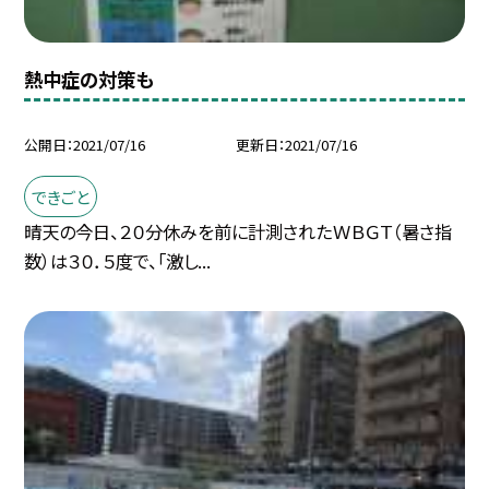
熱中症の対策も
公開日
2021/07/16
更新日
2021/07/16
できごと
晴天の今日、２０分休みを前に計測されたＷＢＧＴ（暑さ指
数）は３０．５度で、「激し...