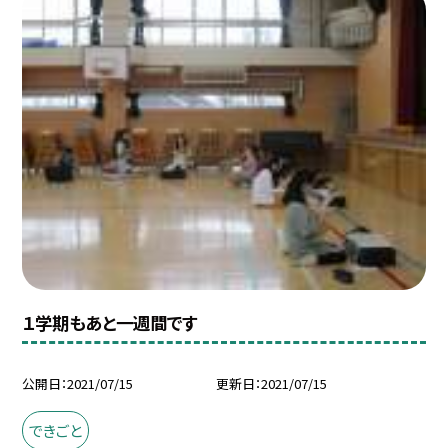
１学期もあと一週間です
公開日
2021/07/15
更新日
2021/07/15
できごと