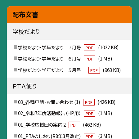
配布文書
学校だより
学校だより・学年だより ７月号
(1022 KB)
PDF
学校だより・学年だより ６月号
(1 MB)
PDF
学校だより・学年だより ５月号
(963 KB)
PDF
ＰＴＡ便り
03_各種申請・お問い合わせ (1)
(426 KB)
PDF
02_令和7年度活動報告（HP用）
(1 MB)
PDF
01_学校応援団の案内 2
(462 KB)
PDF
01_PTAのしおり(R8年3月改定)
(3 MB)
PDF