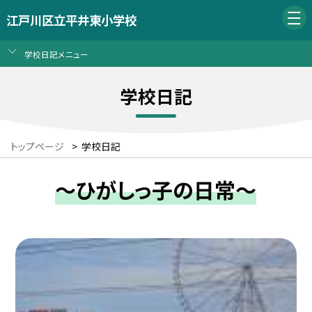
江戸川区立平井東小学校
学校日記メニュー
学校日記
トップページ
>
学校日記
～ひがしっ子の日常～