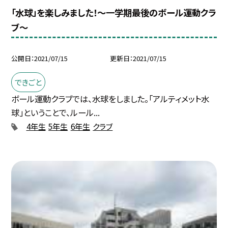
「水球」を楽しみました！〜一学期最後のボール運動クラ
ブ〜
公開日
2021/07/15
更新日
2021/07/15
できごと
ボール運動クラブでは、水球をしました。「アルティメット水
球」ということで、ルール...
4年生
5年生
6年生
クラブ