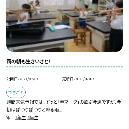
雨の朝も生きいきと！
公開日
2021/07/07
更新日
2021/07/07
できごと
週間天気予報では、ずっと「傘マーク」の並ぶ今週ですが、今
朝はぽつりぽつりと降る雨...
1年生
4年生