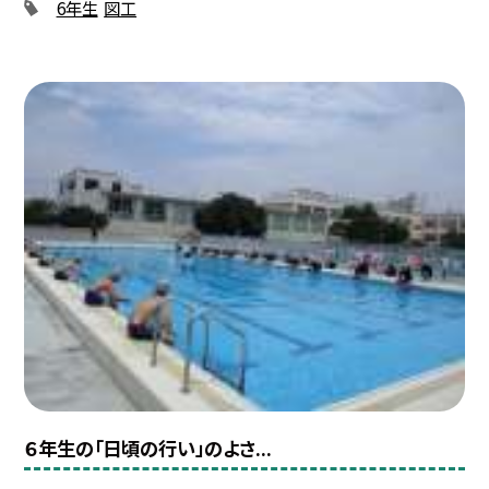
6年生
図工
６年生の「日頃の行い」のよさ...