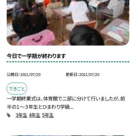
今日で一学期が終わります
公開日
2021/07/20
更新日
2021/07/20
できごと
一学期終業式は、体育館で二部に分けて行いましたが、前
半の１〜３年生とひまわり学級...
3年生
4年生
5年生