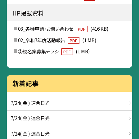
HP掲載資料
03_各種申請・お問い合わせ
(416 KB)
PDF
02_令和7年度活動報告
(1 MB)
PDF
②校名案募集チラシ
(1 MB)
PDF
新着記事
7/24( 金 ) 連合日光
7/24( 金 ) 連合日光
7/24( 金 ) 連合日光