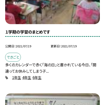
１学期の学習のまとめです
公開日
2021/07/19
更新日
2021/07/19
できごと
多くのカレンダーで赤く「海の日」と書かれている今日、「間
違ってお休みしてしまう子...
1年生
4年生
6年生