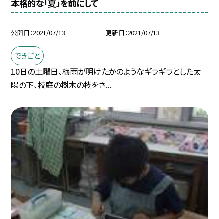
本格的な「夏」を前にして
公開日
2021/07/13
更新日
2021/07/13
できごと
10日の土曜日、梅雨が明けたかのようなギラギラとした太
陽の下、校庭の樹木の枝をさ...