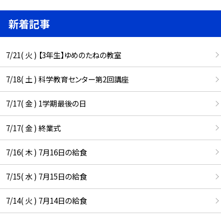
新着記事
7/21( 火 ) 【3年生】ゆめのたねの教室
7/18( 土 ) 科学教育センター第2回講座
7/17( 金 ) 1学期最後の日
7/17( 金 ) 終業式
7/16( 木 ) 7月16日の給食
7/15( 水 ) 7月15日の給食
7/14( 火 ) 7月14日の給食