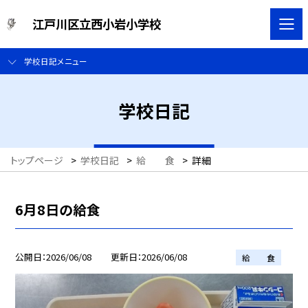
江戸川区立西小岩小学校
学校日記メニュー
学校日記
トップページ
>
学校日記
>
給 食
>
詳細
6月8日の給食
公開日
2026/06/08
更新日
2026/06/08
給 食