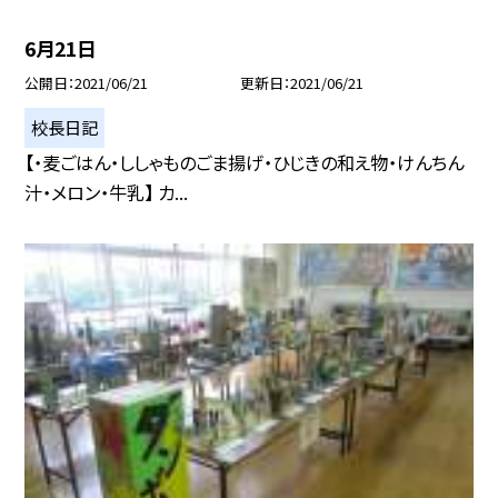
6月21日
公開日
2021/06/21
更新日
2021/06/21
校長日記
【・麦ごはん・ししゃものごま揚げ・ひじきの和え物・けんちん
汁・メロン・牛乳】 カ...