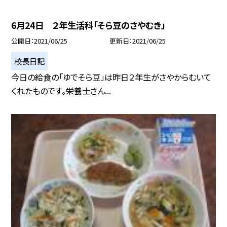
6月24日 ２年生活科「そら豆のさやむき」
公開日
2021/06/25
更新日
2021/06/25
校長日記
今日の給食の「ゆでそら豆」は昨日２年生がさやからむいて
くれたものです。栄養士さん...