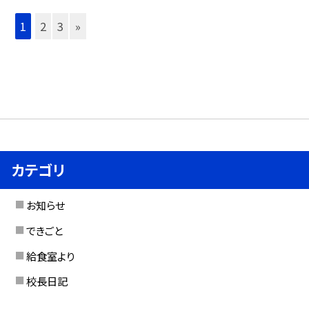
1
2
3
»
カテゴリ
お知らせ
できごと
給食室より
校長日記