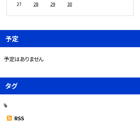
27
28
29
30
予定
予定はありません
タグ
RSS