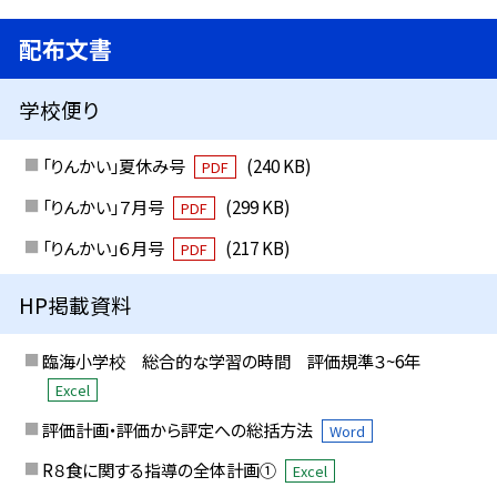
配布文書
学校便り
「りんかい」夏休み号
(240 KB)
PDF
「りんかい」７月号
(299 KB)
PDF
「りんかい」６月号
(217 KB)
PDF
HP掲載資料
臨海小学校 総合的な学習の時間 評価規準３~6年
Excel
評価計画・評価から評定への総括方法
Word
R８食に関する指導の全体計画①
Excel