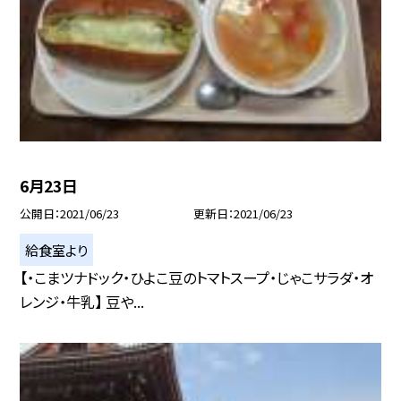
6月23日
公開日
2021/06/23
更新日
2021/06/23
給食室より
【・こまツナドック・ひよこ豆のトマトスープ・じゃこサラダ・オ
レンジ・牛乳】 豆や...