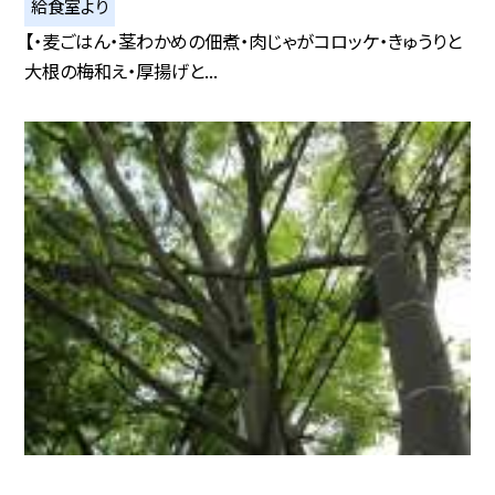
給食室より
【・麦ごはん・茎わかめの佃煮・肉じゃがコロッケ・きゅうりと
大根の梅和え・厚揚げと...