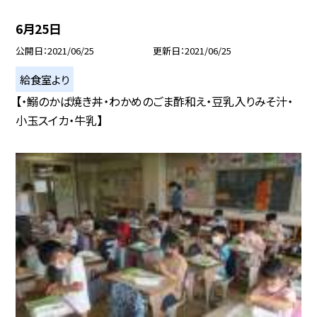
6月25日
公開日
2021/06/25
更新日
2021/06/25
給食室より
【・鰯のかば焼き丼・わかめのごま酢和え・豆乳入りみそ汁・
小玉スイカ・牛乳】