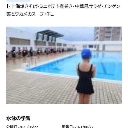
【・上海焼きそば・ミニポテト春巻き・中華風サラダ・チンゲン
菜とワカメのスープ・牛...
水泳の学習
公開日
2021/06/22
更新日
2021/06/22