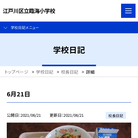
江戸川区立臨海小学校
学校日記メニュー
学校日記
トップページ
>
学校日記
>
校長日記
>
詳細
6月21日
公開日
2021/06/21
更新日
2021/06/21
校長日記