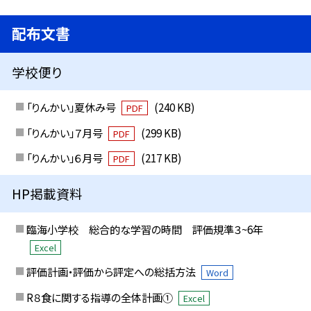
配布文書
学校便り
「りんかい」夏休み号
(240 KB)
PDF
「りんかい」７月号
(299 KB)
PDF
「りんかい」６月号
(217 KB)
PDF
HP掲載資料
臨海小学校 総合的な学習の時間 評価規準３~6年
Excel
評価計画・評価から評定への総括方法
Word
R８食に関する指導の全体計画①
Excel