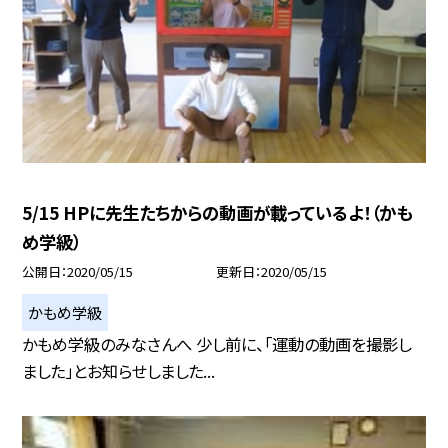
5/15 HPに先生たちからの動画が載っているよ！（かも
め学級）
公開日
2020/05/15
更新日
2020/05/15
かもめ学級
かもめ学級のみなさんへ 少し前に、「運動の動画を撮影し
ました」とお知らせしました...