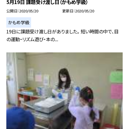
5月19日 課題受け渡し日（かもめ学級）
公開日
2020/05/20
更新日
2020/05/20
かもめ学級
19日に課題受け渡し日がありました。 短い時間の中で、目
の運動・リズム遊び・本の...