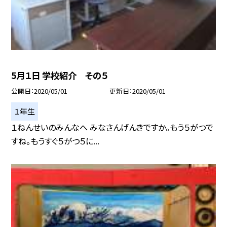
5月１日 学校紹介 その５
公開日
2020/05/01
更新日
2020/05/01
１年生
１ねんせいのみんなへ みなさんげんきですか。もう５がつで
すね。もうすぐ５がつ５に...