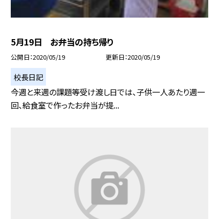
5月19日 お弁当の持ち帰り
公開日
2020/05/19
更新日
2020/05/19
校長日記
今週と来週の課題等受け渡し日では、子供一人あたり週一
回、給食室で作ったお弁当が提...