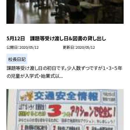
5月12日 課題等受け渡し日＆図書の貸し出し
公開日
2020/05/12
更新日
2020/05/12
校長日記
課題等受け渡し日の初日です。少人数ずつですが１・３・５年
の児童が入学式・始業式以...