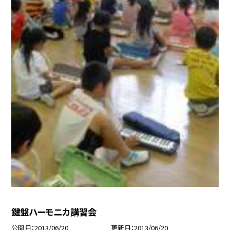
鍵盤ハーモニカ講習会
公開日
2013/06/20
更新日
2013/06/20