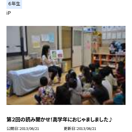
６年生
iP
第２回の読み聞かせ！高学年におじゃましました♪
公開日
2013/06/21
更新日
2013/06/21