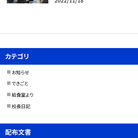
2022/11/18
カテゴリ
お知らせ
できごと
給食室より
校長日記
配布文書