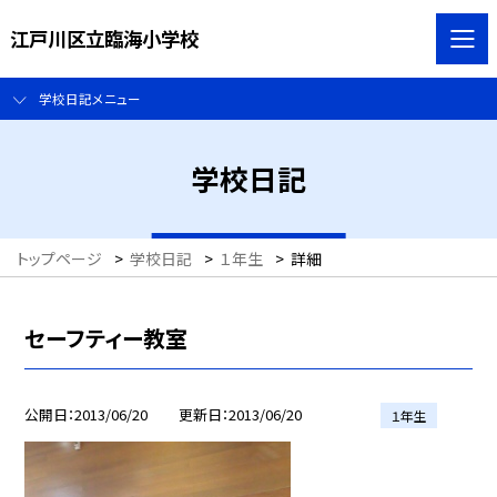
江戸川区立臨海小学校
学校日記メニュー
学校日記
トップページ
>
学校日記
>
１年生
>
詳細
セーフティー教室
公開日
2013/06/20
更新日
2013/06/20
１年生