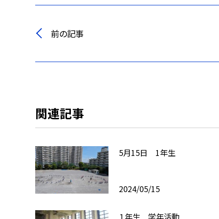
前の記事
関連記事
5月15日 1年生
2024/05/15
１年生 学年活動