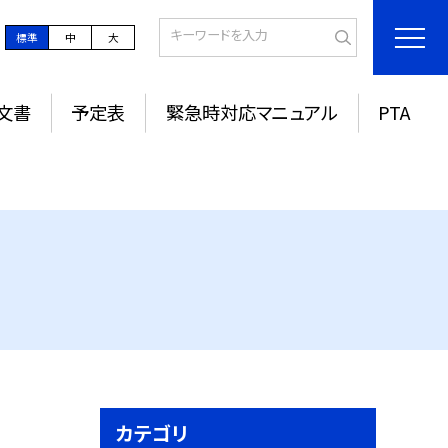
標準
中
大
文書
予定表
緊急時対応マニュアル
PTA
カテゴリ