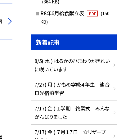
(364 KB)
R8年6月給食献立表
(150
PDF
事
KB)
新着記事
8/5( 水 ) はるかのひまわりがきれい
に咲いています
7/27( 月 ) かもめ学級４年生 連合
日光宿泊学習
7/17( 金 ) １学期 終業式 みんな
がんばりました
7/17( 金 ) ７月１７日 ☆リザーブ
業