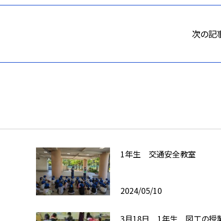
次の記
1年生 交通安全教室
2024/05/10
3月18日 1年生 図工の授