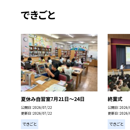
できごと
夏休み自習室7月21日〜24日
終業式
公開日
2026/07/22
公開日
2026/
更新日
2026/07/22
更新日
2026/
できごと
できごと