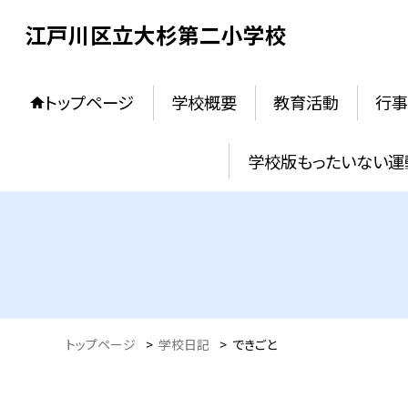
江戸川区立大杉第二小学校
トップページ
学校概要
教育活動
行事
学校版もったいない運
トップページ
>
学校日記
>
できごと