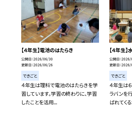
【４年生】電池のはたらき
【４年生】
公開日
2026/06/30
公開日
2026/
更新日
2026/06/26
更新日
2026/
できごと
できごと
４年生は理科で電池のはたらきを学
４年生は６
習しています。学習の終わりに、学習
ラバンを
したことを活用...
ばれてくる水