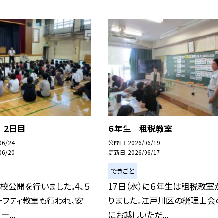
 2日目
６年生 租税教室
06/24
公開日
2026/06/19
06/20
更新日
2026/06/17
できごと
校公開を行いました。4、５
17日（水）に６年生は租税教室
ーフティ教室も行われ、安
りました。江戸川区の税理士会
...
にお越しいただ...