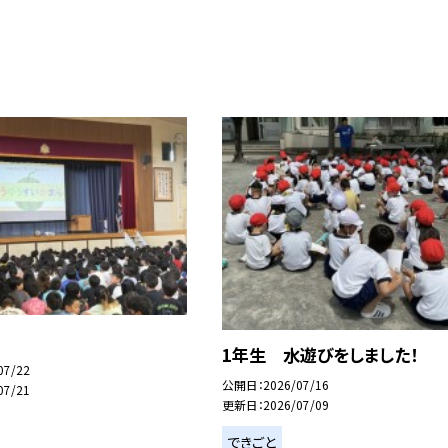
1年生 水遊びをしました！
07/22
公開日
2026/07/16
07/21
更新日
2026/07/09
できごと