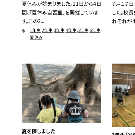
夏休みが始まりました。21日から4日
７月１７日
間、「夏休み自習室」を開催していま
した。校長
す。この2...
れぞれが４.
1年生
2年生
3年生
4年生
5年生
6年生
夏休み
夏を探しました
3年生「盆