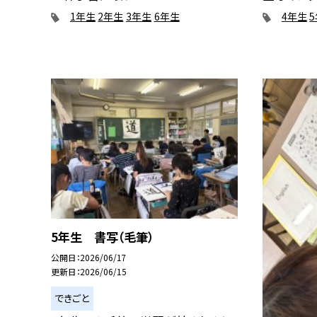
1年生
2年生
3年生
6年生
4年生
5年生 書写（毛筆）
公開日
2026/06/17
更新日
2026/06/15
できごと