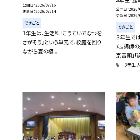
公開日
2026/07/16
公開日
2026/
更新日
2026/07/14
更新日
2026/
できごと
できごと
1年生は、生活科「こうていでなつを
３年生で
さがそう」という単元で、校庭を回り
た。講師の
ながら夏の植...
京音頭」「炭
3年生