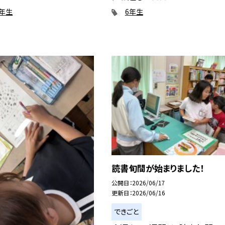
5年生
6年生
読書旬間が始まりました！
公開日
2026/06/17
更新日
2026/06/16
できごと