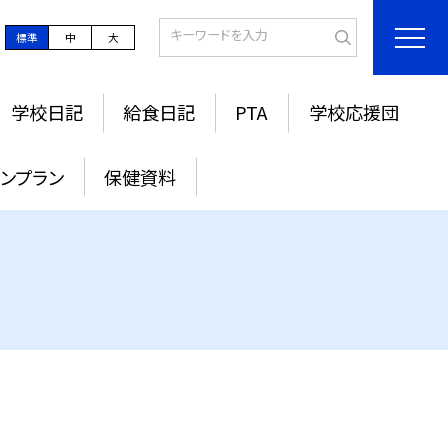
標準
中
大
学校日記
給食日記
PTA
学校応援団
ンプラン
保健資料