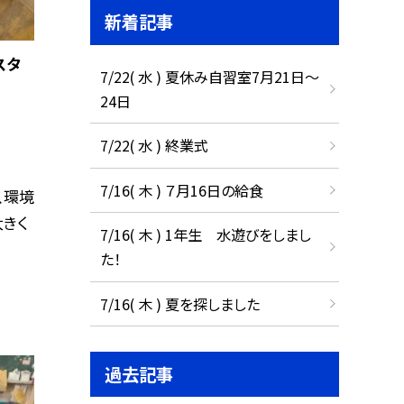
新着記事
スタ
7/22( 水 ) 夏休み自習室7月21日〜
24日
7/22( 水 ) 終業式
7/16( 木 ) ７月16日の給食
、環境
大きく
7/16( 木 ) 1年生 水遊びをしまし
た！
7/16( 木 ) 夏を探しました
過去記事