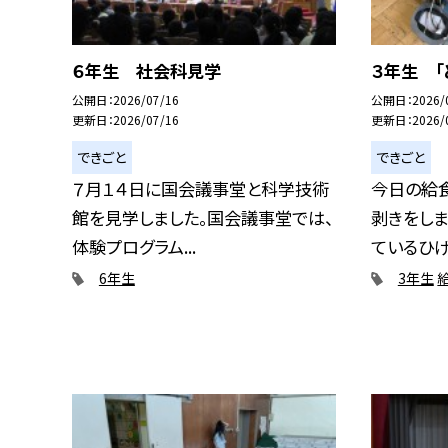
６年生 社会科見学
３年生 「
公開日
2026/07/16
公開日
2026/
更新日
2026/07/16
更新日
2026/
できごと
できごと
７月１４日に国会議事堂と科学技術
今日の給
館を見学しました。国会議事堂では、
剥きをしま
体験プログラム...
ているひげま
6年生
3年生