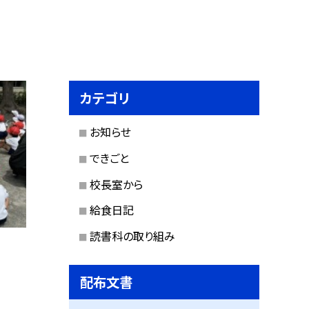
カテゴリ
お知らせ
できごと
校長室から
給食日記
読書科の取り組み
配布文書