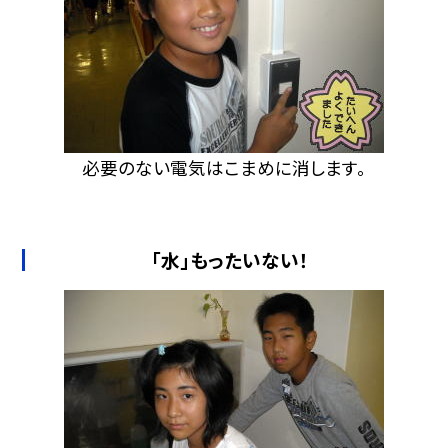
必要のない電気はこまめに消します。
「水」もったいない！