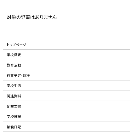
対象の記事はありません
トップページ
学校概要
教育活動
行事予定・時程
学校生活
関連資料
配布文書
学校日記
給食日記