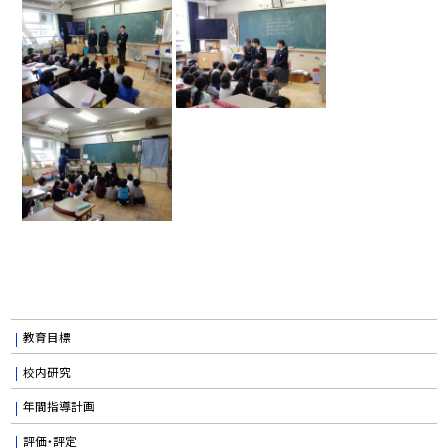
教育目標
校内研究
年間指導計画
評価・評定