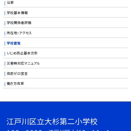
沿革
学校基本情報
学校関係者評価
所在地・アクセス
学校要覧
いじめ防止基本方針
災害時対応マニュアル
体罰ゼロ宣言
働き方改革
江戸川区立大杉第二小学校