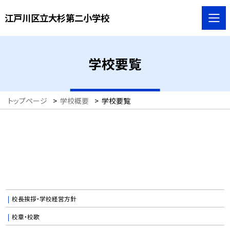
江戸川区立大杉第二小学校
学校要覧
トップページ
>
学校概要
>
学校要覧
校長挨拶・学校経営方針
校章・校歌