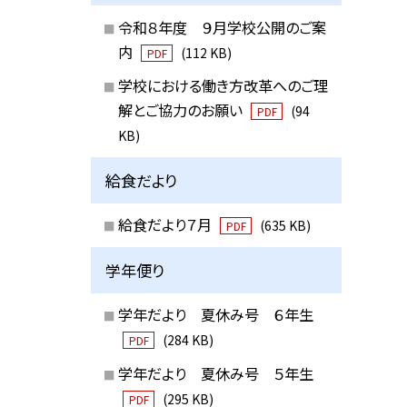
令和８年度 ９月学校公開のご案
内
(112 KB)
PDF
学校における働き方改革へのご理
解とご協力のお願い
(94
PDF
KB)
給食だより
給食だより７月
(635 KB)
PDF
学年便り
学年だより 夏休み号 ６年生
(284 KB)
PDF
学年だより 夏休み号 ５年生
(295 KB)
PDF