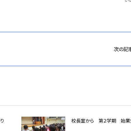
次の記
祭り
校長室から 第２学期 始業