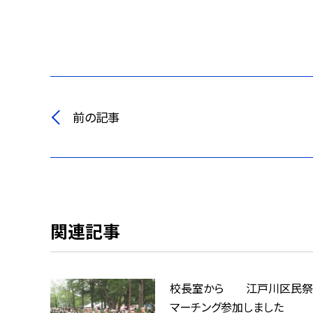
前の記事
関連記事
校長室から 江戸川区民
マーチング参加しました