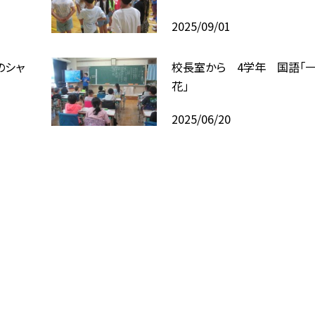
2025/09/01
のシャ
校長室から 4学年 国語「
花」
2025/06/20