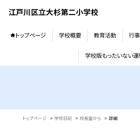
江戸川区立大杉第二小学校
トップページ
学校概要
教育活動
行事
学校版もったいない運
トップページ
>
学校日記
>
校長室から
>
詳細