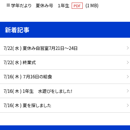
学年だより 夏休み号 １年生
(1 MB)
PDF
新着記事
7/22( 水 ) 夏休み自習室7月21日〜24日
7/22( 水 ) 終業式
7/16( 木 ) ７月16日の給食
7/16( 木 ) 1年生 水遊びをしました！
7/16( 木 ) 夏を探しました