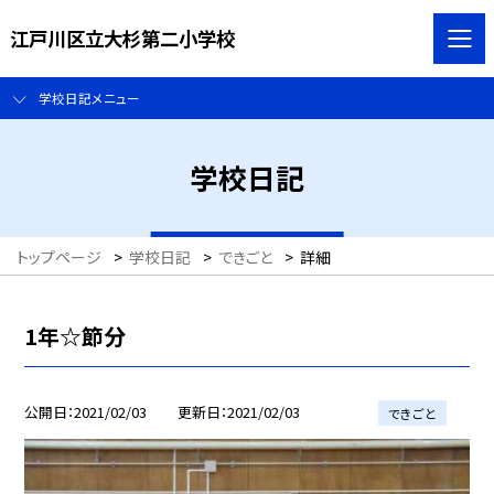
江戸川区立大杉第二小学校
学校日記メニュー
学校日記
トップページ
>
学校日記
>
できごと
>
詳細
1年☆節分
公開日
2021/02/03
更新日
2021/02/03
できごと