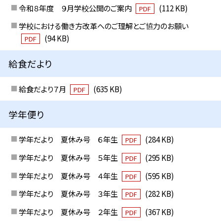
令和８年度 ９月学校公開のご案内
(112 KB)
PDF
学校における働き方改革へのご理解とご協力のお願い
(94 KB)
PDF
給食だより
給食だより７月
(635 KB)
PDF
学年便り
学年だより 夏休み号 ６年生
(284 KB)
PDF
学年だより 夏休み号 ５年生
(295 KB)
PDF
学年だより 夏休み号 ４年生
(595 KB)
PDF
学年だより 夏休み号 ３年生
(282 KB)
PDF
学年だより 夏休み号 ２年生
(367 KB)
PDF