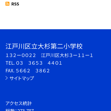
RSS
江戸川区立大杉第二小学校
１３２ー００２２ 江戸川区大杉３ー１１ー１
TEL.
０３ ３６５３ ４４０１
FAX. ５６６２ ３８６２
サイトマップ
アクセス統計
総数：
273,787