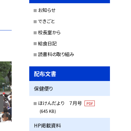
お知らせ
できごと
校長室から
給食日記
読書科の取り組み
配布文書
保健便り
ほけんだより ７月号
PDF
(645 KB)
HP掲載資料