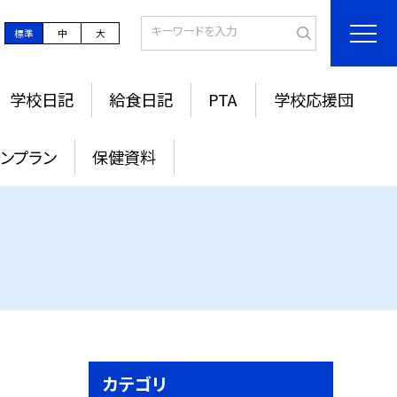
標準
中
大
学校日記
給食日記
PTA
学校応援団
ンプラン
保健資料
カテゴリ