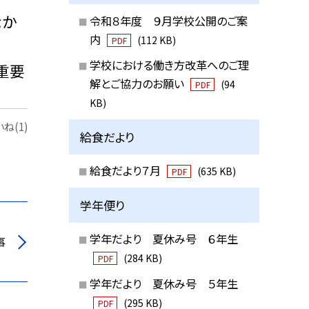
示か
令和８年度 ９月学校公開のご案
内
(112 KB)
PDF
学校における働き方改革へのご理
重要
解とご協力のお願い
(94
PDF
KB)
ね(1)
給食だより
給食だより７月
(635 KB)
PDF
学年便り
学年だより 夏休み号 ６年生
事
(284 KB)
PDF
学年だより 夏休み号 ５年生
(295 KB)
PDF