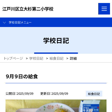
江戸川区立大杉第二小学校
学校日記メニュー
学校日記
トップページ
>
学校日記
>
給食日記
>
詳細
９月９日の給食
公開日
2025/09/09
更新日
2025/09/09
給食日記