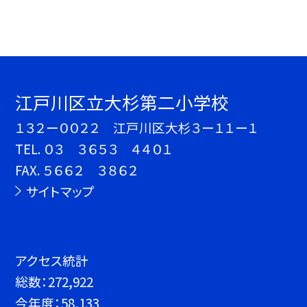
江戸川区立大杉第二小学校
１３２ー００２２ 江戸川区大杉３ー１１ー１
TEL.
０３ ３６５３ ４４０１
FAX. ５６６２ ３８６２
サイトマップ
アクセス統計
総数：
272,922
今年度：
58,133