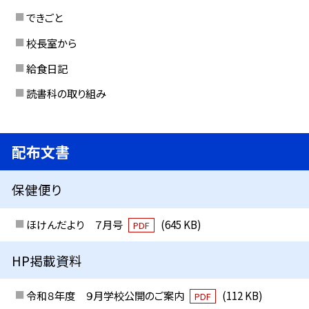
できごと
校長室から
給食日記
読書科の取り組み
配布文書
保健便り
ほけんだより ７月号
(645 KB)
PDF
HP掲載資料
令和８年度 ９月学校公開のご案内
(112 KB)
PDF