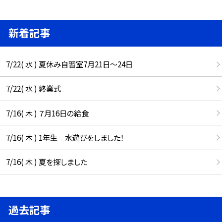
新着記事
7/22( 水 ) 夏休み自習室7月21日〜24日
7/22( 水 ) 終業式
7/16( 木 ) ７月16日の給食
7/16( 木 ) 1年生 水遊びをしました！
7/16( 木 ) 夏を探しました
過去記事