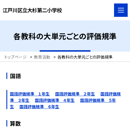
江戸川区立大杉第二小学校
各教科の大単元ごとの評価規準
トップページ
>
教育活動
>
各教科の大単元ごとの評価規準
国語
国語評価規準 １年生
国語評価規準 ２年生
国語評価規
準 ３年生
国語評価規準 ４年生
国語評価規準 ５年
生
国語評価規準 ６年生
算数