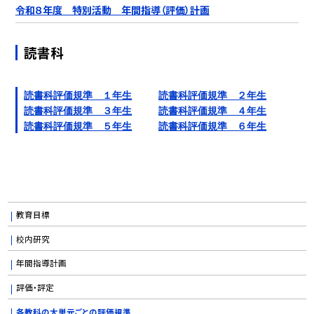
令和８年度 特別活動 年間指導（評価）計画
読書科
読書科評価規準 １年生
読書科評価規準 ２年生
読書科評価規準 ３年生
読書科評価規準 ４年生
読書科評価規準 ５年生
読書科評価規準 ６年生
教育目標
校内研究
年間指導計画
評価・評定
各教科の大単元ごとの評価規準