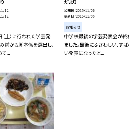
り
だより
11/12
公開日
2015/11/06
11/12
更新日
2015/11/06
お知らせ
日（土）に行われた学芸発
中学校最後の学芸発表会が終
休み前から脚本係を選出し、
ました。最後にふさわしい、すば
...
い発表になったと...