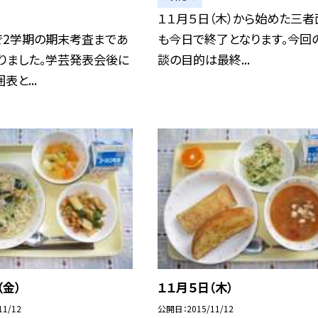
１１月５日（木）から始めた三者
で2学期の期末考査まであ
も今日で終了となります。今回
りました。学芸発表会後に
談の目的は最終...
表と...
（金）
１１月５日（木）
11/12
公開日
2015/11/12