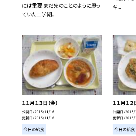
には重要 まだ先のことのように思っ
キ...
ていた二学期...
１１月１３日（金）
１１月１２
公開日
2015/11/16
公開日
2015/
更新日
2015/11/16
更新日
2015/
今日の給食
今日の給食