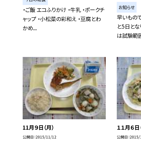
お知らせ
・ご飯 エコふりかけ ・牛乳 ・ポークチ
早いもの
ャップ ・小松菜の彩和え ・豆腐とわ
と5日とな
かめ...
は試験範囲
11月９日（月）
１１月６日
公開日
2015/11/12
公開日
2015/