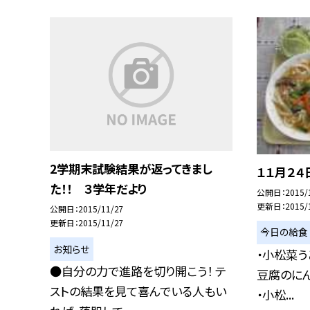
2学期末試験結果が返ってきまし
１１月２４
た！！ ３学年だより
公開日
2015/
更新日
2015/
公開日
2015/11/27
更新日
2015/11/27
今日の給食
お知らせ
・小松菜う
●自分の力で進路を切り開こう！ テ
豆腐のにん
ストの結果を見て喜んでいる人もい
・小松...