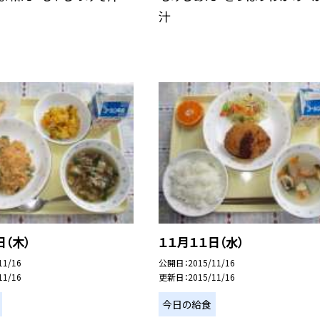
汁
日（木）
１１月１１日（水）
11/16
公開日
2015/11/16
11/16
更新日
2015/11/16
今日の給食