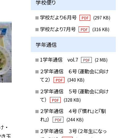
学校便り
学校だより６月号
(297 KB)
PDF
学校だより7月号
(316 KB)
PDF
学年通信
1学年通信 vol.7
(2 MB)
PDF
２学年通信 ６号（運動会に向け
て２）
(340 KB)
PDF
２学年通信 ５号（運動会に向け
て）
(328 KB)
PDF
２学年通信 ４号（『慣れ』と『馴
れ』）
(244 KB)
PDF
 ・
２学年通信 ３号（２年生になっ
かき玉