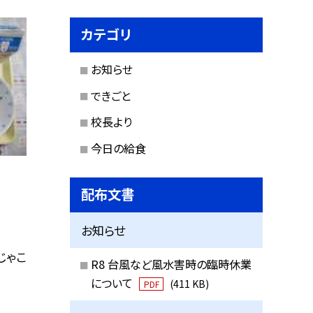
カテゴリ
お知らせ
できごと
校長より
今日の給食
配布文書
お知らせ
じゃこ
R8 台風など風水害時の臨時休業
について
(411 KB)
PDF