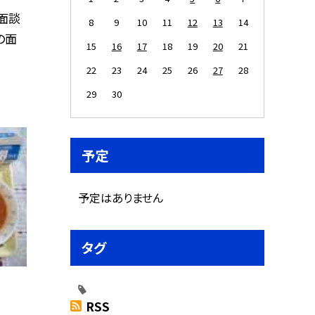
面談
8
9
10
11
12
13
14
の面
15
16
17
18
19
20
21
22
23
24
25
26
27
28
29
30
予定
予定はありません
タグ
RSS