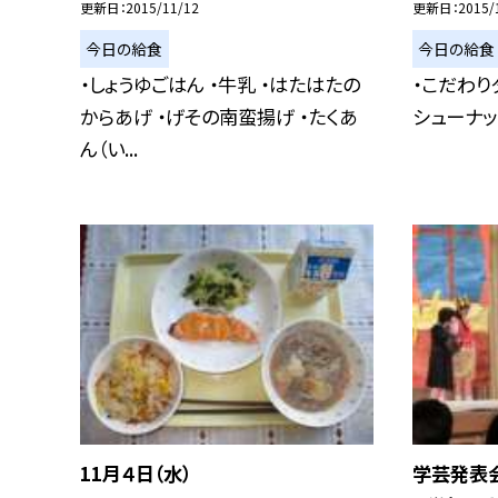
更新日
2015/11/12
更新日
2015/
今日の給食
今日の給食
・しょうゆごはん ・牛乳 ・はたはたの
・こだわり
からあげ ・げその南蛮揚げ ・たくあ
シューナッ
ん（い...
11月４日（水）
学芸発