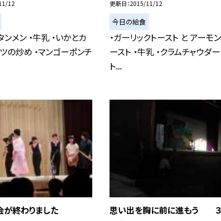
11/12
更新日
2015/11/12
今日の給食
タンメン ・牛乳 ・いかとカ
・ガーリックトースト と アーモン
ツの炒め ・マンゴーポンチ
ースト ・牛乳 ・クラムチャウダー
ト...
表会が終わりました
思い出を胸に前に進もう 