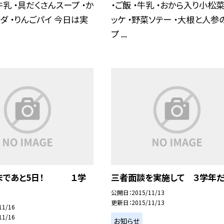
牛乳 ・具だくさんスープ ・か
・ご飯 ・牛乳 ・おから入り小松
ダ ・りんごパイ 今日は実
ッケ ・野菜ソテー ・大根と人参
プ ...
まであと5日！ １学
三者面談を実施して ３学年だ
公開日
2015/11/13
更新日
2015/11/13
11/16
11/16
お知らせ