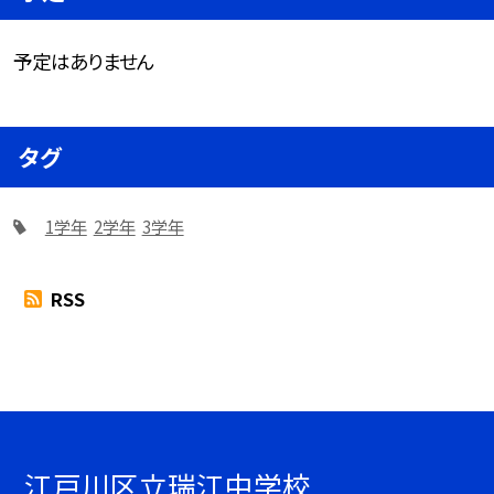
予定はありません
タグ
1学年
2学年
3学年
RSS
江戸川区立瑞江中学校