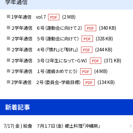
学年通信
1学年通信 vol.7
(2 MB)
PDF
２学年通信 ６号（運動会に向けて２）
(340 KB)
PDF
２学年通信 ５号（運動会に向けて）
(328 KB)
PDF
２学年通信 ４号（『慣れ』と『馴れ』）
(244 KB)
PDF
２学年通信 ３号（２年生になって・ＧＷ）
(371 KB)
PDF
２学年通信 １号（進級おめでとう）
(4 MB)
PDF
2学年通信 ２号（委員会・学級目標）
(134 KB)
PDF
新着記事
7/17( 金 ) 給食 ７月１７日（金） 郷土料理「沖縄県」