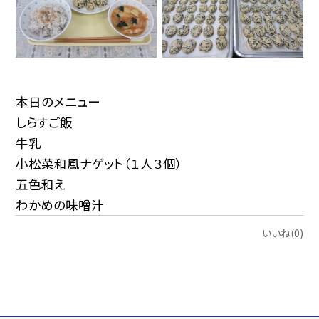
本日のメニュー
しらすご飯
牛乳
小松菜和風ナゲット（１人３個）
五色和え
わかめの味噌汁
いいね(0)