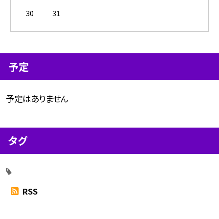
30
31
予定
予定はありません
タグ
RSS