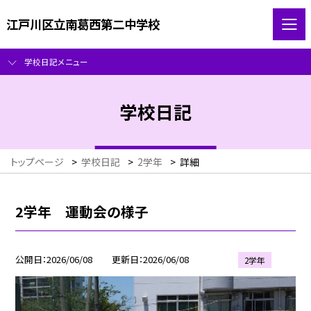
江戸川区立南葛西第二中学校
学校日記メニュー
学校日記
トップページ
>
学校日記
>
2学年
>
詳細
2学年 運動会の様子
公開日
2026/06/08
更新日
2026/06/08
2学年