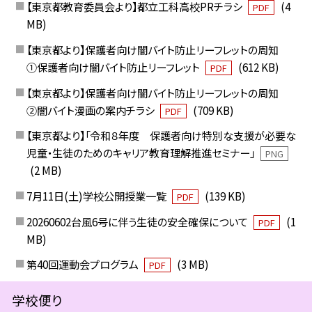
【東京都教育委員会より】都立工科高校PRチラシ
(4
PDF
MB)
【東京都より】保護者向け闇バイト防止リーフレットの周知
①保護者向け闇バイト防止リーフレット
(612 KB)
PDF
【東京都より】保護者向け闇バイト防止リーフレットの周知
②闇バイト漫画の案内チラシ
(709 KB)
PDF
【東京都より】「令和８年度 保護者向け特別な支援が必要な
児童・生徒のためのキャリア教育理解推進セミナー」
PNG
(2 MB)
7月11日(土)学校公開授業一覧
(139 KB)
PDF
20260602台風6号に伴う生徒の安全確保について
(1
PDF
MB)
第40回運動会プログラム
(3 MB)
PDF
学校便り