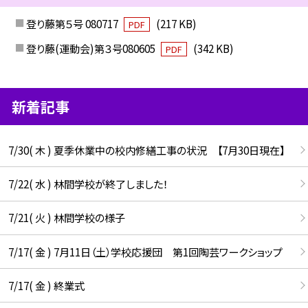
登り藤第５号 080717
(217 KB)
PDF
登り藤(運動会)第３号080605
(342 KB)
PDF
新着記事
7/30( 木 ) 夏季休業中の校内修繕工事の状況 【7月30日現在】
7/22( 水 ) 林間学校が終了しました！
7/21( 火 ) 林間学校の様子
7/17( 金 ) 7月11日（土）学校応援団 第1回陶芸ワークショップ
7/17( 金 ) 終業式