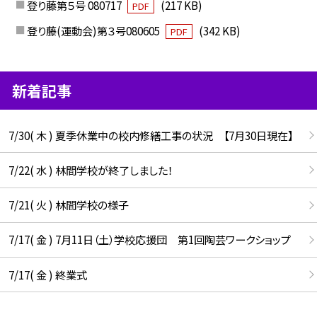
登り藤第５号 080717
(217 KB)
PDF
登り藤(運動会)第３号080605
(342 KB)
PDF
新着記事
7/30( 木 ) 夏季休業中の校内修繕工事の状況 【7月30日現在】
7/22( 水 ) 林間学校が終了しました！
7/21( 火 ) 林間学校の様子
7/17( 金 ) 7月11日（土）学校応援団 第1回陶芸ワークショップ
7/17( 金 ) 終業式