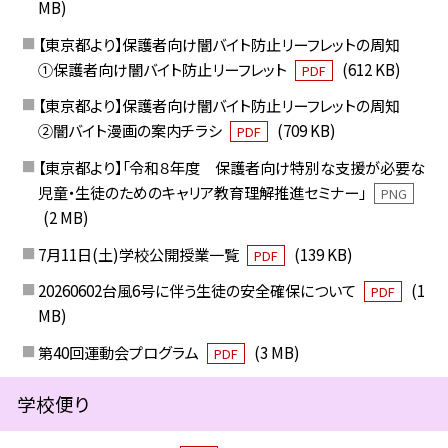
MB)
【東京都より】保護者向け闇バイト防止リーフレットの周知
①保護者向け闇バイト防止リーフレット
(612 KB)
PDF
【東京都より】保護者向け闇バイト防止リーフレットの周知
②闇バイト漫画の案内チラシ
(709 KB)
PDF
【東京都より】「令和８年度 保護者向け特別な支援が必要な
児童・生徒のためのキャリア教育理解推進セミナー」
PNG
(2 MB)
7月11日(土)学校公開授業一覧
(139 KB)
PDF
20260602台風6号に伴う生徒の安全確保について
(1
PDF
MB)
第40回運動会プログラム
(3 MB)
PDF
学校便り