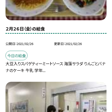
２月２６日（金）の給食
公開日
2021/02/26
更新日
2021/02/26
今日の給食
大豆入りスパゲティーミートソース 海藻サラダ りんごとバナ
ナのケーキ 牛乳 学年...