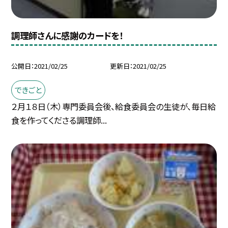
調理師さんに感謝のカードを！
公開日
2021/02/25
更新日
2021/02/25
できごと
２月１８日（木）専門委員会後、給食委員会の生徒が、毎日給
食を作ってくださる調理師...