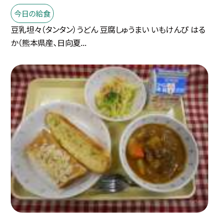
今日の給食
豆乳坦々（タンタン）うどん 豆腐しゅうまい いもけんぴ はる
か（熊本県産、日向夏...