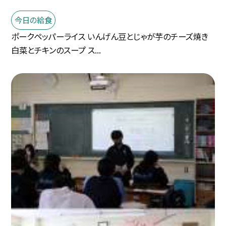
今日の給食
ポークペッパーライス いんげん豆とじゃが芋のチーズ焼き
白菜とチキンのスープ ス...