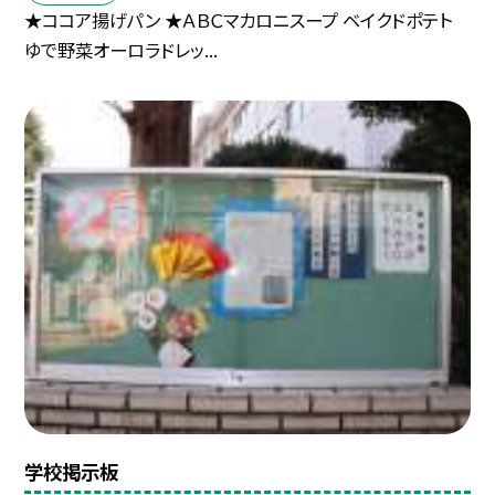
★ココア揚げパン ★ＡＢＣマカロニスープ ベイクドポテト
ゆで野菜オーロラドレッ...
学校掲示板