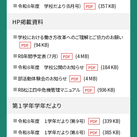
令和８年度 学校だより（6月号）
(357 KB)
PDF
HP掲載資料
学校における働き方改革へのご理解とご協力のお願い
(94 KB)
PDF
R8年間予定表（７月）
(4 MB)
PDF
令和８年度 学校公開のお知らせ
(184 KB)
PDF
部活動体験会のお知らせ
(4 MB)
PDF
R8松江四中危機管理マニュアル
(936 KB)
PDF
第１学年学年だより
令和８年度 １学年だより（第９号）
(339 KB)
PDF
令和８年度 １学年だより（第８号）
(385 KB)
PDF