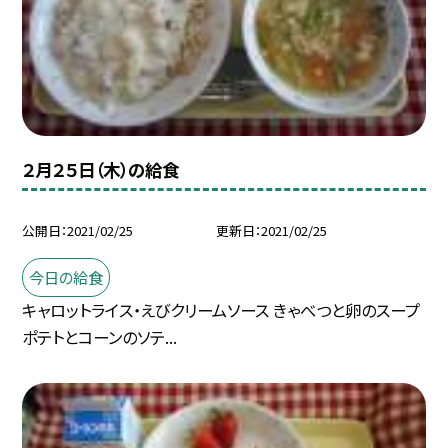
２月２５日（木）の給食
公開日
2021/02/25
更新日
2021/02/25
今日の給食
キャロットライス・えびクリームソース きゃべつと卵のスープ
ポテトとコーンのソテ...