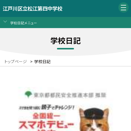
江戸川区立松江第四中学校
学校日記メニュー
学校日記
トップページ
>
学校日記