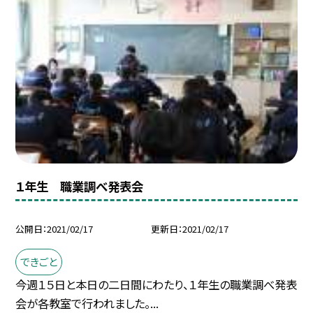
１年生 職業調べ発表会
公開日
2021/02/17
更新日
2021/02/17
できごと
今週１５日と本日の二日間にわたり、１年生の職業調べ発表
会が各教室で行われました。...