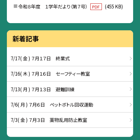
令和８年度 １学年だより（第７号）
(455 KB)
PDF
新着記事
7/17( 金 ) ７月１７日 終業式
7/16( 木 ) ７月１６日 セーフティー教室
7/13( 月 ) ７月１３日 避難訓練
7/6( 月 ) ７月６日 ペットボトル回収運動
7/3( 金 ) ７月３日 薬物乱用防止教室