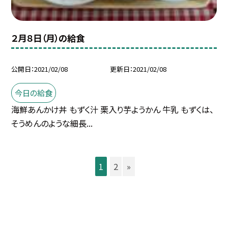
２月８日（月）の給食
公開日
2021/02/08
更新日
2021/02/08
今日の給食
海鮮あんかけ丼 もずく汁 栗入り芋ようかん 牛乳 もずくは、
そうめんのような細長...
1
2
»