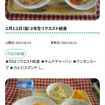
２月１２日（金）２年生リクエスト給食
公開日
2021/02/12
更新日
2021/02/12
今日の給食
★印はリクエスト給食 ★キムチチャーハン ★ワンタンスー
プ ★カルピスポンチ し...