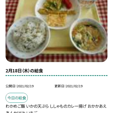
2月18日（木）の給食
公開日
2021/02/19
更新日
2021/02/19
今日の給食
わかめご飯 いかの天ぷら ししゃものカレー揚げ おかかあえ
あんかけ汁 いちご ...