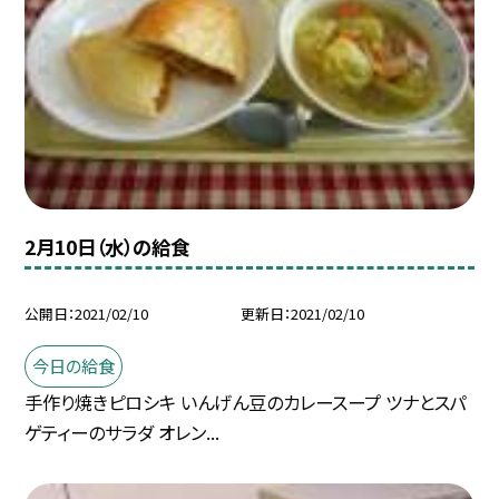
2月10日（水）の給食
公開日
2021/02/10
更新日
2021/02/10
今日の給食
手作り焼きピロシキ いんげん豆のカレースープ ツナとスパ
ゲティーのサラダ オレン...