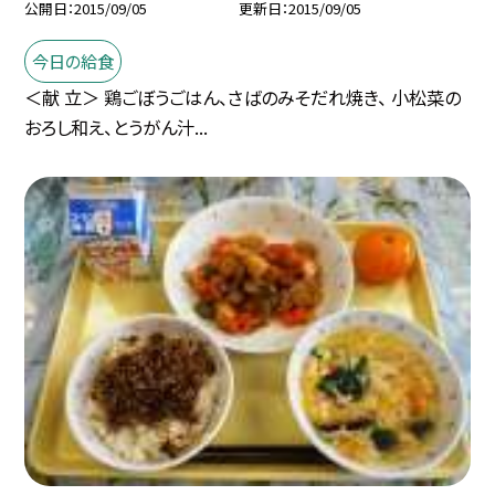
公開日
2015/09/05
更新日
2015/09/05
今日の給食
＜献 立＞ 鶏ごぼうごはん、さばのみそだれ焼き、 小松菜の
おろし和え、とうがん汁...