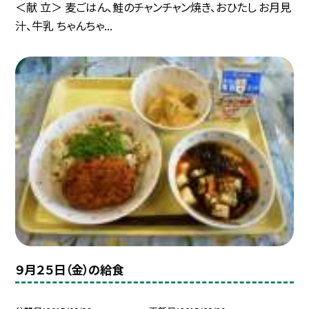
＜献 立＞ 麦ごはん、鮭のチャンチャン焼き、おひたし お月見
汁、牛乳 ちゃんちゃ...
９月２５日（金）の給食