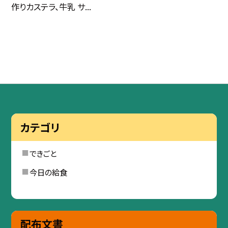
作りカステラ、牛乳 サ...
カテゴリ
できごと
今日の給食
配布文書