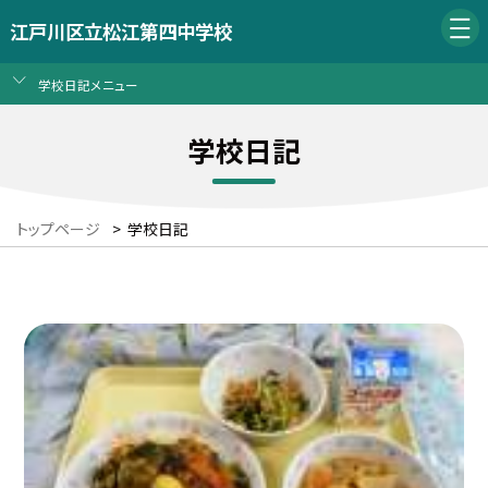
江戸川区立松江第四中学校
学校日記メニュー
学校日記
トップページ
>
学校日記