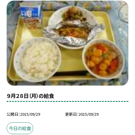
９月２８日（月）の給食
公開日
2015/09/29
更新日
2015/09/29
今日の給食