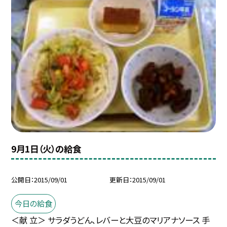
9月1日（火）の給食
公開日
2015/09/01
更新日
2015/09/01
今日の給食
＜献 立＞ サラダうどん、レバーと大豆のマリアナソース 手