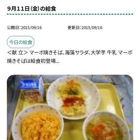
９月１１日（金）の給食
公開日
2015/09/16
更新日
2015/09/16
今日の給食
＜献 立＞ マーボ焼きそば、海藻サラダ、大学芋 牛乳 マーボ
焼きそばは給食初登場...