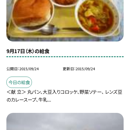
9月17日（木）の給食
公開日
2015/09/24
更新日
2015/09/24
今日の給食
＜献 立＞ 丸パン、大豆入りコロッケ、野菜ソテー、 レンズ豆
のカレースープ、牛乳...