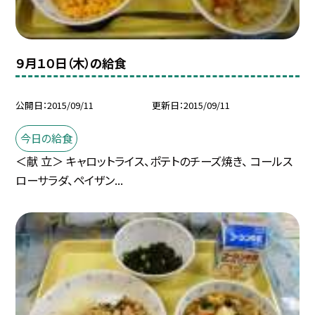
９月１０日（木）の給食
公開日
2015/09/11
更新日
2015/09/11
今日の給食
＜献 立＞ キャロットライス、ポテトのチーズ焼き、 コールス
ローサラダ、ペイザン...