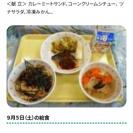
＜献 立＞ カレーミートサンド、コーンクリームシチュー、 ツ
ナサラダ、冷凍みかん...
９月５日（土）の給食