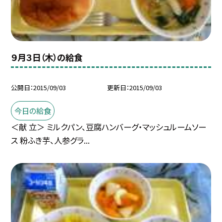
９月３日（木）の給食
公開日
2015/09/03
更新日
2015/09/03
今日の給食
＜献 立＞ ミルクパン、豆腐ハンバーグ・マッシュルームソー
ス 粉ふき芋、人参グラ...