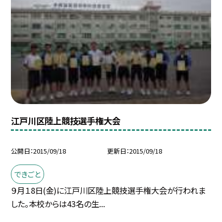
江戸川区陸上競技選手権大会
公開日
2015/09/18
更新日
2015/09/18
できごと
９月１8日(金)に江戸川区陸上競技選手権大会が行われま
した。本校からは43名の生...