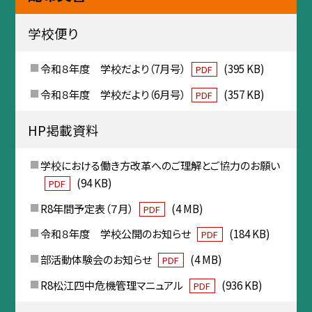
学校便り
令和８年度 学校だより（7月号）
(395 KB)
PDF
令和８年度 学校だより（6月号）
(357 KB)
PDF
HP掲載資料
学校における働き方改革へのご理解とご協力のお願い
(94 KB)
PDF
R8年間予定表（７月）
(4 MB)
PDF
令和８年度 学校公開のお知らせ
(184 KB)
PDF
部活動体験会のお知らせ
(4 MB)
PDF
R8松江四中危機管理マニュアル
(936 KB)
PDF