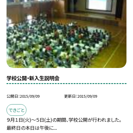
学校公開・新入生説明会
公開日
2015/09/09
更新日
2015/09/09
できごと
９月１日(火)〜５日(土)の期間、学校公開が行われました。
最終日の本日は午後に...