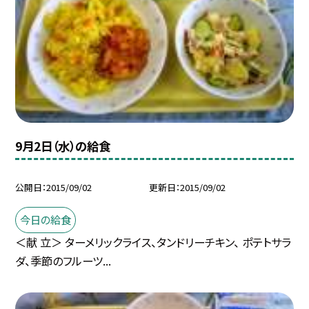
9月2日（水）の給食
公開日
2015/09/02
更新日
2015/09/02
今日の給食
＜献 立＞ ターメリックライス、タンドリーチキン、 ポテトサラ
ダ、季節のフルーツ...