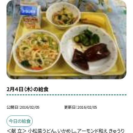
2月４日（木）の給食
公開日
2016/02/05
更新日
2016/02/05
今日の給食
＜献 立＞ 小松菜うどん、いかめし、アーモンド和え きゅうり