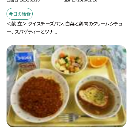
今日の給食
＜献 立＞ ダイスチーズパン、白菜と鶏肉のクリームシチュ
ー、 スパゲティーとツナ...