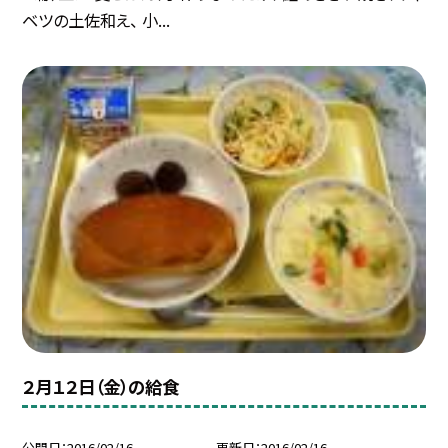
ベツの土佐和え、 小...
２月１２日（金）の給食
公開日
2016/02/16
更新日
2016/02/16