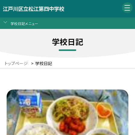
江戸川区立松江第四中学校
学校日記メニュー
学校日記
トップページ
>
学校日記