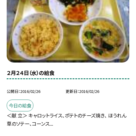
２月２４日（水）の給食
公開日
2016/02/26
更新日
2016/02/26
今日の給食
＜献 立＞ キャロットライス、ポテトのチーズ焼き、 ほうれん
草のソテー、コーンス...