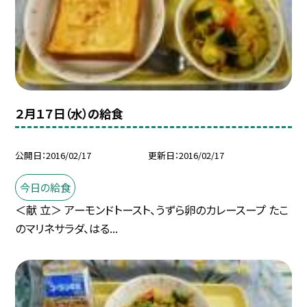
２月１７日（水）の給食
公開日
2016/02/17
更新日
2016/02/17
今日の給食
＜献 立＞ アーモンドトースト、うずら卵のカレースープ たこ
のマリネサラダ、はる...