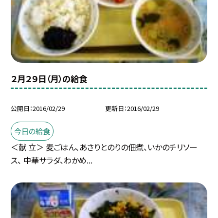
２月２９日（月）の給食
公開日
2016/02/29
更新日
2016/02/29
今日の給食
＜献 立＞ 麦ごはん、あさりとのりの佃煮、いかのチリソー
ス、 中華サラダ、わかめ...