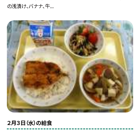
の浅漬け、バナナ、牛...
２月３日（水）の給食