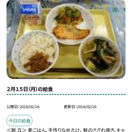
２月１５日（月）の給食
公開日
2016/02/16
更新日
2016/02/16
今日の給食
＜献 立＞ 麦ごはん、手作りなめたけ、 鮭のさざれ焼き、キャ