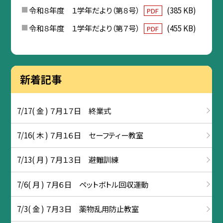
令和８年度 １学年だより（第８号）
(385 KB)
PDF
令和８年度 １学年だより（第７号）
(455 KB)
PDF
新着記事
7/17( 金 ) ７月１７日 終業式
7/16( 木 ) ７月１６日 セーフティー教室
7/13( 月 ) ７月１３日 避難訓練
7/6( 月 ) ７月６日 ペットボトル回収運動
7/3( 金 ) ７月３日 薬物乱用防止教室