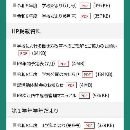
令和８年度 学校だより（7月号）
(395 KB)
PDF
令和８年度 学校だより（6月号）
(357 KB)
PDF
HP掲載資料
学校における働き方改革へのご理解とご協力のお願い
(94 KB)
PDF
R8年間予定表（７月）
(4 MB)
PDF
令和８年度 学校公開のお知らせ
(184 KB)
PDF
部活動体験会のお知らせ
(4 MB)
PDF
R8松江四中危機管理マニュアル
(936 KB)
PDF
第１学年学年だより
令和８年度 １学年だより（第９号）
(339 KB)
PDF