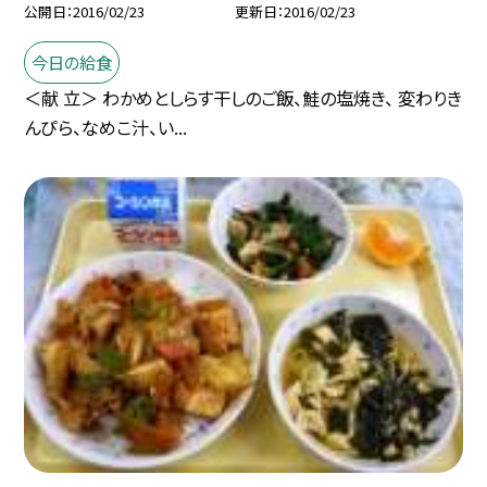
公開日
2016/02/23
更新日
2016/02/23
今日の給食
＜献 立＞ わかめとしらす干しのご飯、鮭の塩焼き、 変わりき
んぴら、なめこ汁、い...