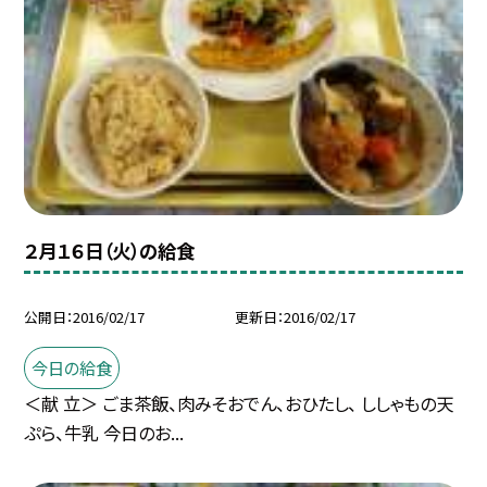
２月１６日（火）の給食
公開日
2016/02/17
更新日
2016/02/17
今日の給食
＜献 立＞ ごま茶飯、肉みそおでん、おひたし、 ししゃもの天
ぷら、牛乳 今日のお...