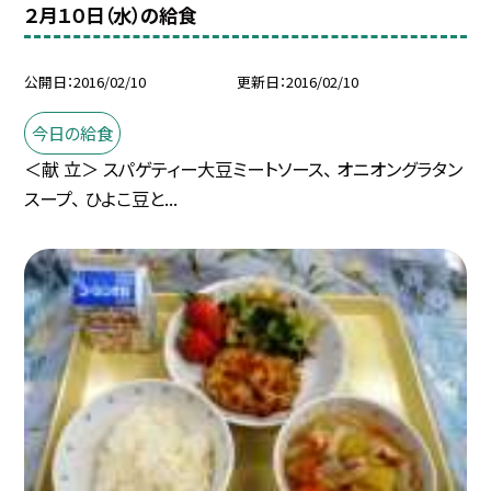
２月１０日（水）の給食
公開日
2016/02/10
更新日
2016/02/10
今日の給食
＜献 立＞ スパゲティー大豆ミートソース、 オニオングラタン
スープ、 ひよこ豆と...