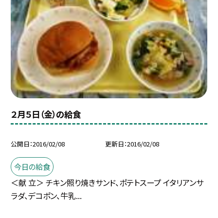
２月５日（金）の給食
公開日
2016/02/08
更新日
2016/02/08
今日の給食
＜献 立＞ チキン照り焼きサンド、ポテトスープ イタリアンサ
ラダ、デコポン、牛乳...