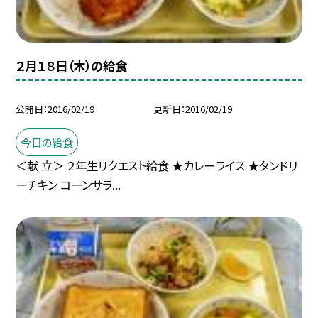
２月１８日（木）の給食
公開日
2016/02/19
更新日
2016/02/19
今日の給食
＜献 立＞ ２年生リクエスト給食 ★カレーライス ★タンドリ
ーチキン コーンサラ...