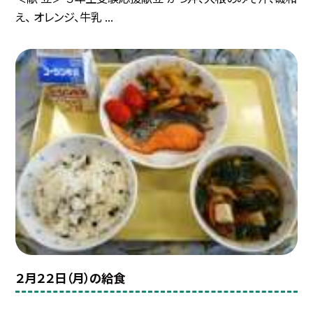
え、 オレンジ、牛乳 ...
２月２２日（月）の給食