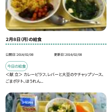
２月８日（月）の給食
公開日
2016/02/08
更新日
2016/02/08
今日の給食
＜献 立＞ カレーピラフ、レバーと大豆のケチャップソース、
ごまポテト、ほうれん...