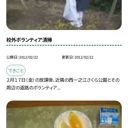
校外ボランティア清掃
公開日
2012/02/22
更新日
2012/02/22
できごと
２月１７日（金）の放課後、近隣の西一之江さくら公園とその
周辺の道路のボランティア...