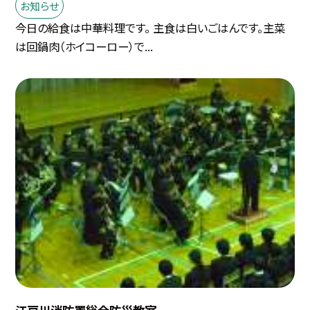
お知らせ
今日の給食は中華料理です。 主食は白いごはんです。主菜
は回鍋肉（ホイコーロー）で...