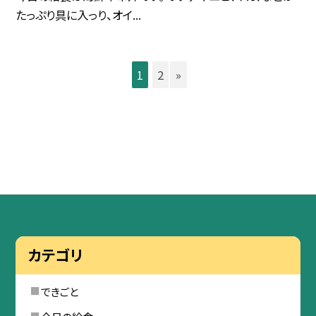
たっぷり具に入っり、オイ...
1
2
»
カテゴリ
できごと