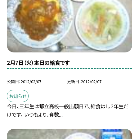
2月7日（火）本日の給食です
公開日
2012/02/07
更新日
2012/02/07
お知らせ
今日、三年生は都立高校一般出願日で、給食は1，2年生だ
けです。 いつもより、食数...