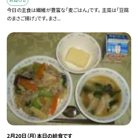
今日の主食は繊維が豊富な「麦ごはん」です。 主菜は「豆腐
のまさご揚げ」です。まさ...
2月20日（月）本日の給食です