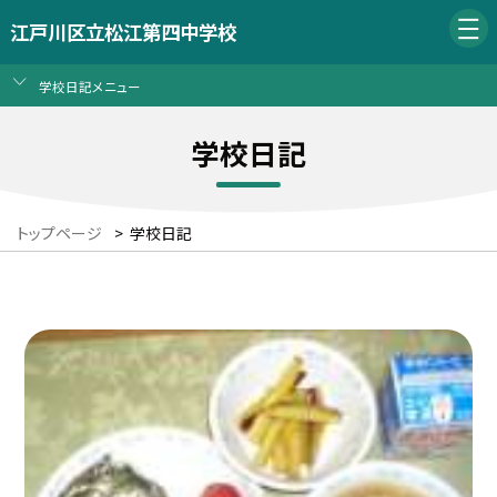
江戸川区立松江第四中学校
学校日記メニュー
学校日記
トップページ
>
学校日記