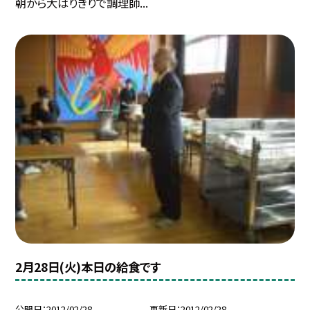
朝から大はりきりで調理師...
2月28日(火)本日の給食です
公開日
2012/02/28
更新日
2012/02/28