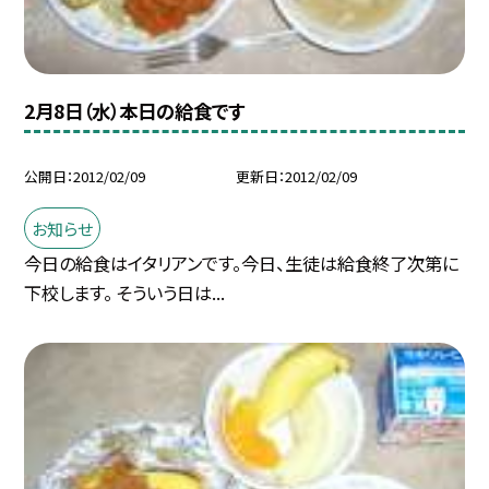
2月8日（水）本日の給食です
公開日
2012/02/09
更新日
2012/02/09
お知らせ
今日の給食はイタリアンです。今日、生徒は給食終了次第に
下校します。 そういう日は...