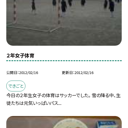
２年女子体育
公開日
2012/02/16
更新日
2012/02/16
できごと
今日の２年生女子の体育はサッカーでした。 雪の降る中、生
徒たちは元気いっぱいパス...