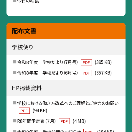
今日の給食
配布文書
学校便り
令和８年度 学校だより（7月号）
(395 KB)
PDF
令和８年度 学校だより（6月号）
(357 KB)
PDF
HP掲載資料
学校における働き方改革へのご理解とご協力のお願い
(94 KB)
PDF
R8年間予定表（７月）
(4 MB)
PDF
令和８年度 学校公開のお知らせ
(184 KB)