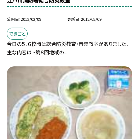
江戸川消防署総合防災教室
公開日
2012/02/09
更新日
2012/02/09
できごと
今日の５、６校時は総合防災教育・音楽教室がありました。
主な内容は ・第８回地域の...