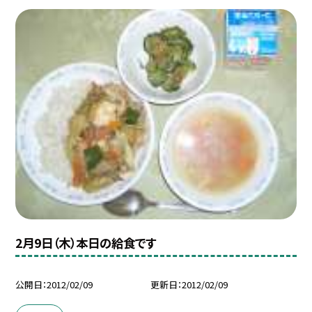
2月9日（木）本日の給食です
公開日
2012/02/09
更新日
2012/02/09