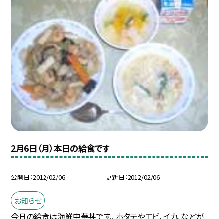
2月6日（月）本日の給食です
公開日
2012/02/06
更新日
2012/02/06
お知らせ
今日の給食は海鮮中華丼です。 ホタテやエビ、イカ、などが