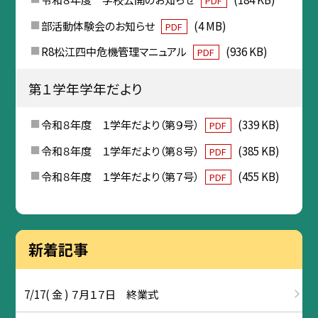
PDF
部活動体験会のお知らせ
(4 MB)
PDF
R8松江四中危機管理マニュアル
(936 KB)
PDF
第１学年学年だより
令和８年度 １学年だより（第９号）
(339 KB)
PDF
令和８年度 １学年だより（第８号）
(385 KB)
PDF
令和８年度 １学年だより（第７号）
(455 KB)
PDF
新着記事
7/17( 金 ) ７月１７日 終業式