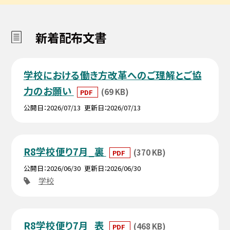
新着配布文書
学校における働き方改革へのご理解とご協
力のお願い
(69 KB)
PDF
公開日
2026/07/13
更新日
2026/07/13
R8学校便り7月_裏
(370 KB)
PDF
公開日
2026/06/30
更新日
2026/06/30
学校
R8学校便り7月_表
(468 KB)
PDF