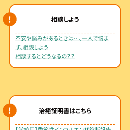
相談しよう
不安や悩みがあるときは…、一人で悩ま
ず、相談しよう
相談するとどうなるの？？
治癒証明書はこちら
【学校用】季節性インフルエンザ診断報告