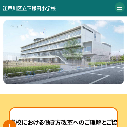
江戸川区立下鎌田小学校
学校における働き方改革へのご理解とご協