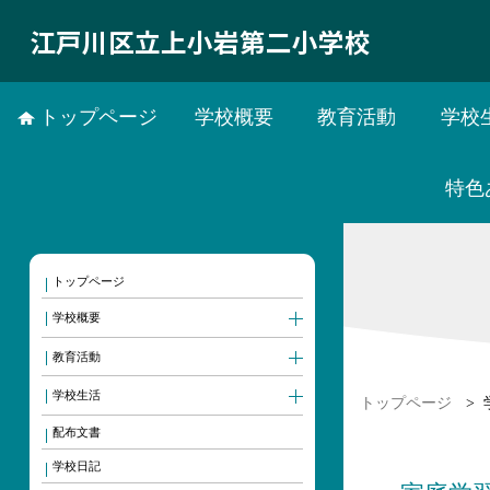
江戸川区立上小岩第二小学校
トップページ
学校概要
教育活動
学校
特色
トップページ
学校概要
教育活動
学校生活
トップページ
>
配布文書
学校日記