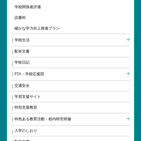
学校関係者評価
読書科
確かな学力向上推進プラン
学校生活
配布文書
学校日記
PTA・学校応援団
交通安全
学習支援サイト
特別支援教室
特色ある教育活動・校内研究研修
入学のしおり