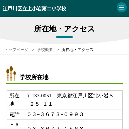
江戸川区立上小岩第二小学校
所在地・アクセス
トップページ
>
学校概要
>
所在地・アクセス
学校所在地
所在
〒133-0051 東京都江戸川区北小岩８
地
−２８−１１
電話
０３−３６７３−０９９３
ＦＡ
０３−３６７２−１５６８