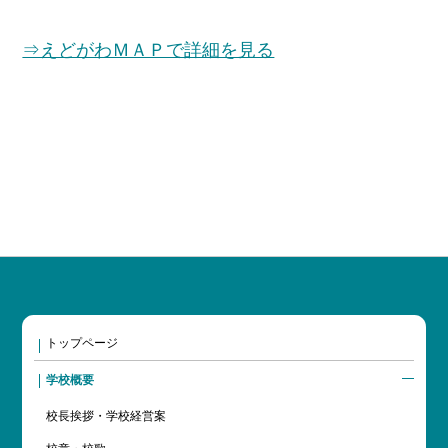
⇒えどがわＭＡＰで詳細を見る
トップページ
学校概要
校長挨拶・学校経営案