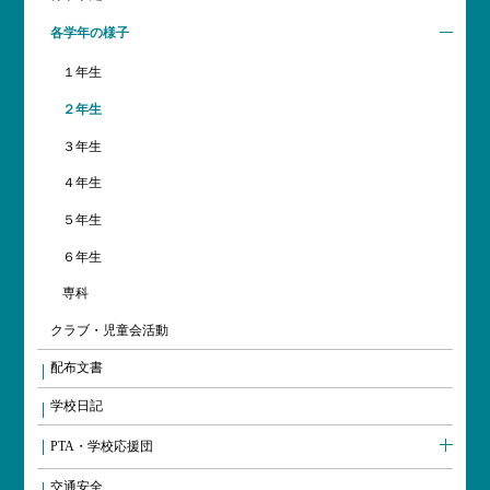
各学年の様子
１年生
２年生
３年生
４年生
５年生
６年生
専科
クラブ・児童会活動
配布文書
学校日記
PTA・学校応援団
交通安全