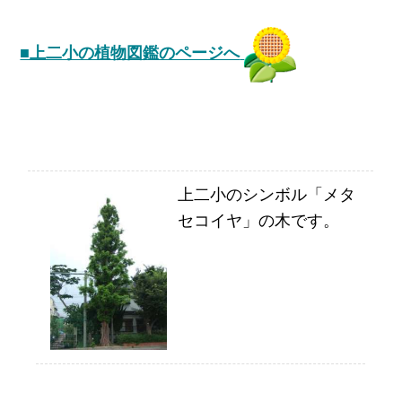
■上二小の植物図鑑のページへ
上二小のシンボル「メタ
セコイヤ」の木です。