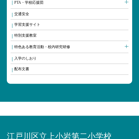
PTA・学校応援団
交通安全
学習支援サイト
特別支援教室
特色ある教育活動・校内研究研修
入学のしおり
配布文書
江戸川区立上小岩第二小学校