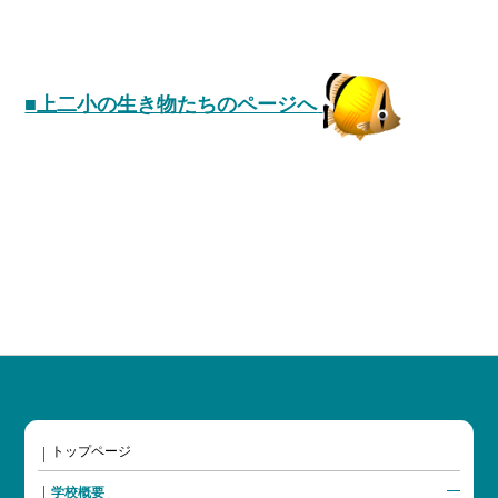
■上二小の生き物たちのページへ
トップページ
学校概要