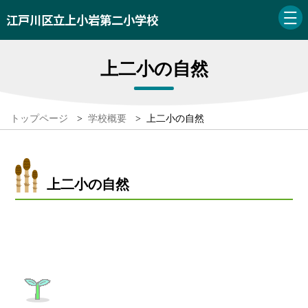
江戸川区立上小岩第二小学校
上二小の自然
トップページ
>
学校概要
>
上二小の自然
上二小の自然