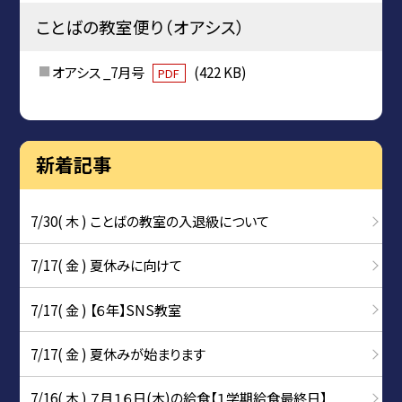
ことばの教室便り（オアシス）
オアシス _7月号
(422 KB)
PDF
新着記事
7/30( 木 ) ことばの教室の入退級について
7/17( 金 ) 夏休みに向けて
7/17( 金 ) 【６年】SNS教室
7/17( 金 ) 夏休みが始まります
7/16( 木 ) ７月１６日(木)の給食【１学期給食最終日】