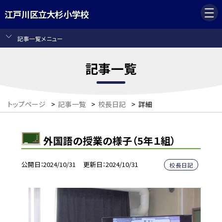
江戸川区立大杉小学校
記事一覧メニュー
記事一覧
トップページ
>
記事一覧
>
校長日記
>
詳細
外国語の授業の様子（5年１組）
公開日
2024/10/31
更新日
2024/10/31
校長日記