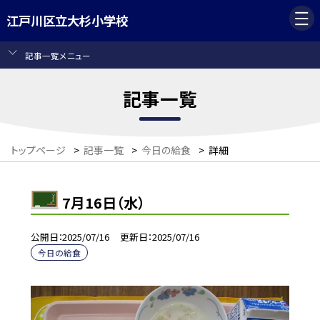
江戸川区立大杉小学校
記事一覧メニュー
記事一覧
トップページ
>
記事一覧
>
今日の給食
>
詳細
7月16日（水）
公開日
2025/07/16
更新日
2025/07/16
今日の給食