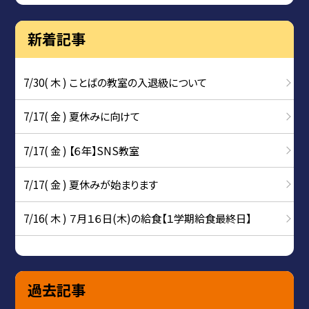
新着記事
7/30( 木 ) ことばの教室の入退級について
7/17( 金 ) 夏休みに向けて
7/17( 金 ) 【６年】SNS教室
7/17( 金 ) 夏休みが始まります
7/16( 木 ) ７月１６日(木)の給食【１学期給食最終日】
過去記事