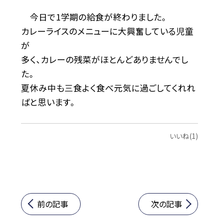
今日で1学期の給食が終わりました。
カレーライスのメニューに大興奮している児童
が
多く、カレーの残菜がほとんどありませんでし
た。
夏休み中も三食よく食べ元気に過ごしてくれれ
ばと思います。
いいね(1)
前の記事
次の記事