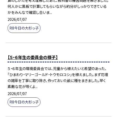
算のしかたを考え理解したあと、教科書の練習問題を解きました。
何人かに黒板で計算してもらいながら約分がしっかりできている
かをみんなで確認し合いま...
2026/07/07
R8今日の大杉っ子
【５・６年生の委員会の様子】
５・６年生の環境委員会では、児童から植えたいと希望のあった、
「ひまわり・マリーゴールド・トウモロコシ」を植えました。まず花壇
の雑草を丁寧に取り除き、作っておいた畝に種をまきました。早く
素敵な花が咲くよ...
2026/07/07
R8今日の大杉っ子