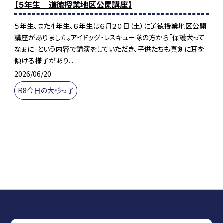
【５年生 道徳授業地区公開講座】
５年生、また４年生、６年生は６月２０日（土）に道徳授業地区公開
講座がありました。アイドッグ・レスキュー隊の方から「保護犬って
なぁに」という内容で講演をしていただき、子供たちも真剣に耳を
傾ける様子があり...
2026/06/20
R8今日の大杉っ子