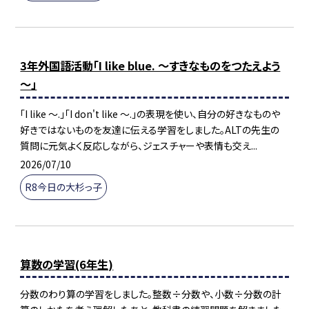
3年外国語活動「I like blue. ～すきなものをつたえよう
～」
「I like ～.」「I don't like ～.」の表現を使い、自分の好きなものや
好きではないものを友達に伝える学習をしました。ALTの先生の
質問に元気よく反応しながら、ジェスチャーや表情も交え...
2026/07/10
R8今日の大杉っ子
算数の学習(6年生)
分数のわり算の学習をしました。整数÷分数や、小数÷分数の計