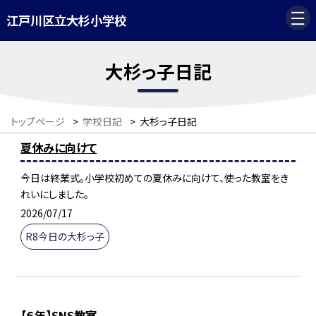
江戸川区立大杉小学校
大杉っ子日記
トップページ
>
学校日記
>
大杉っ子日記
夏休みに向けて
今日は終業式。小学校初めての夏休みに向けて、使った教室をき
れいにしました。
2026/07/17
R8今日の大杉っ子
【６年】SNS教室