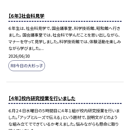
【６年】社会科見学
６年生は、社会科見学で、国会議事堂、科学技術館、昭和館へ行き
ました。 国会議事堂では、社会科で学んだことを思い出しながら、
マナーを守って見学しました。科学技術館では、体験活動を楽しみ
ながら学びました。...
2026/06/30
R8今日の大杉っ子
【４年】校内研究授業を行いました
６月２４日水曜日の５時間目に４年１組が校内研究授業を行いま
した。「アップとルーズで伝える」という題材で、説明文がどのよう
な組み立てでできているか考えました。悩みながらも懸命に取り