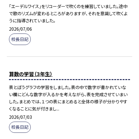
「エーデルワイス」をリコーダーで吹くのを練習していました。途中
で歌のリズムが変わるところがありますが、それを意識して吹くよ
うに指導されていました。
2026/07/06
校長日記
算数の学習（３年生）
表とぼうグラフの学習をしました。表の中で数字が書かれていな
い欄にどんな数字が入るかを考えながら、表を完成させていまい
した。まとめでは、１つの表にまとめると全体の様子が分かりやす
くなることに気が付きまし...
2026/07/03
校長日記