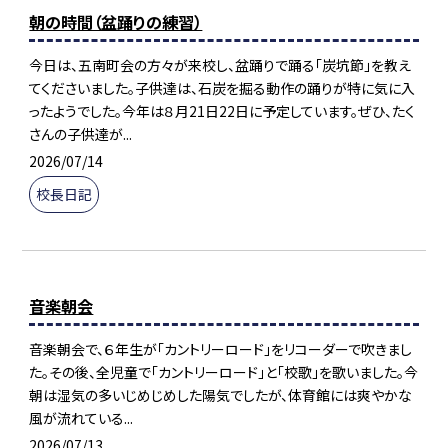
朝の時間（盆踊りの練習）
今日は、五南町会の方々が来校し、盆踊りで踊る「炭坑節」を教え
てくださいました。子供達は、石炭を掘る動作の踊りが特に気に入
ったようでした。今年は８月21日22日に予定しています。ぜひ、たく
さんの子供達が...
2026/07/14
校長日記
音楽朝会
音楽朝会で、６年生が「カントリーロード」をリコーダーで吹きまし
た。その後、全児童で「カントリーロード」と「校歌」を歌いました。今
朝は湿気の多いじめじめした陽気でしたが、体育館には爽やかな
風が流れている...
2026/07/13