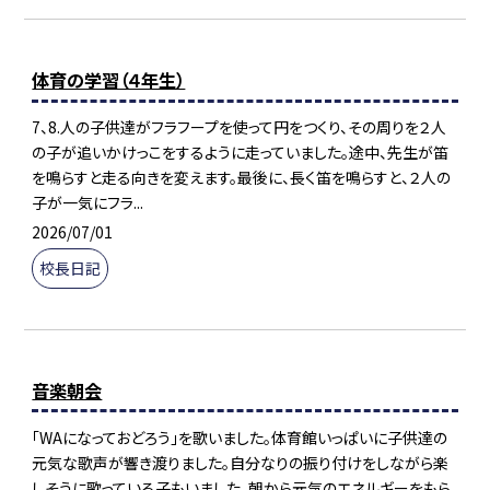
体育の学習（４年生）
7、8.人の子供達がフラフープを使って円をつくり、その周りを２人
の子が追いかけっこをするように走っていました。途中、先生が笛
を鳴らすと走る向きを変えます。最後に、長く笛を鳴らすと、２人の
子が一気にフラ...
2026/07/01
校長日記
音楽朝会
「WAになっておどろう」を歌いました。体育館いっぱいに子供達の
元気な歌声が響き渡りました。自分なりの振り付けをしながら楽
しそうに歌っている子もいました。朝から元気のエネルギーをもら