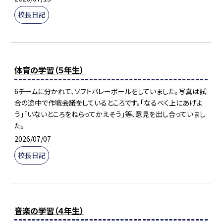
校長日記
体育の学習（５年生）
6チームに分かれて、ソフトバレーボールをしていました。写真は試
合の途中で作戦会議をしているところです。「なるべく上にあげよ
う」「いないところをねらってかえそう」等、意見を出し合っていまし
た。
2026/07/07
校長日記
音楽の学習（４年生）