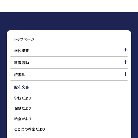
トップページ
学校概要
教育活動
読書科
配布文書
学校だより
保健だより
給食だより
ことばの教室だより