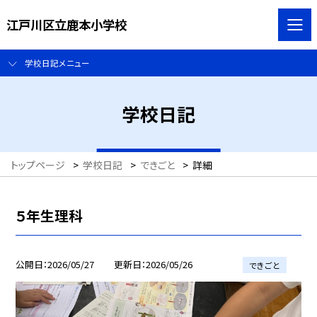
江戸川区立鹿本小学校
学校日記メニュー
学校日記
トップページ
>
学校日記
>
できごと
>
詳細
５年生理科
公開日
2026/05/27
更新日
2026/05/26
できごと