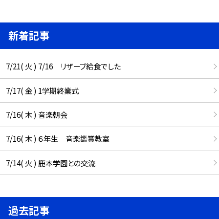
新着記事
7/21( 火 ) 7/16 リザーブ給食でした
7/17( 金 ) 1学期終業式
7/16( 木 ) 音楽朝会
7/16( 木 ) ６年生 音楽鑑賞教室
7/14( 火 ) 鹿本学園との交流
過去記事