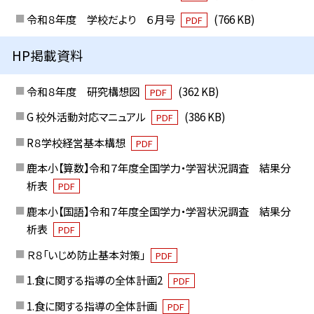
令和８年度 学校だより ６月号
(766 KB)
PDF
HP掲載資料
令和８年度 研究構想図
(362 KB)
PDF
G 校外活動対応マニュアル
(386 KB)
PDF
R８学校経営基本構想
PDF
鹿本小【算数】令和７年度全国学力・学習状況調査 結果分
析表
PDF
鹿本小【国語】令和７年度全国学力・学習状況調査 結果分
析表
PDF
Ｒ８「いじめ防止基本対策」
PDF
1.食に関する指導の全体計画2
PDF
1.食に関する指導の全体計画
PDF