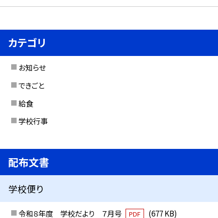
カテゴリ
お知らせ
できごと
給食
学校行事
配布文書
学校便り
令和８年度 学校だより ７月号
(677 KB)
PDF