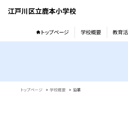
江戸川区立鹿本小学校
トップページ
学校概要
教育活
トップページ
>
学校概要
>
沿革