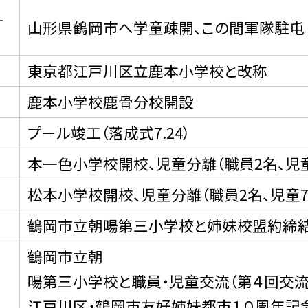
１
山形県鶴岡市へ学童疎開、この間軍隊駐屯（
東京都江戸川区立鹿本小学校と改称
鹿本小学校鹿骨分校開設
プール竣工（落成式7.24）
本一色小学校開校、児童分離（職員2名、児童
松本小学校開校、児童分離（職員2名、児童7
鶴岡市立朝暘第三小学校と姉妹校盟約締結
鶴岡市立朝
暘第三小学校と職員・児童交流（第４回交流
日
江戸川区・鶴岡市友好姉妹都市１０周年記