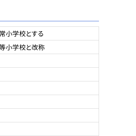
常小学校とする
等小学校と改称