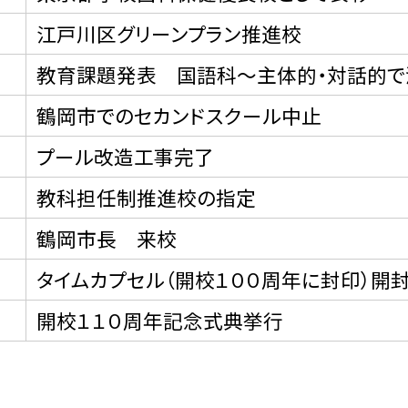
江戸川区グリーンプラン推進校
教育課題発表 国語科〜主体的・対話的で
鶴岡市でのセカンドスクール中止
プール改造工事完了
教科担任制推進校の指定
鶴岡市長 来校
タイムカプセル（開校１００周年に封印）開
開校１１０周年記念式典挙行