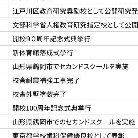
江戸川区教育研究奨励校として公開研究
文部科学省人権教育研究指定校として公
開校９０周年記念式典挙行
新体育館落成式挙行
山形県鶴岡市でセカンドスクールを実施
校舎耐震補強工事完了
校舎外壁塗装完了
開校100周年記念式典挙行
山形県鶴岡市でのセカンドスクールを実施
東京都学校歯科保健優良校として表彰