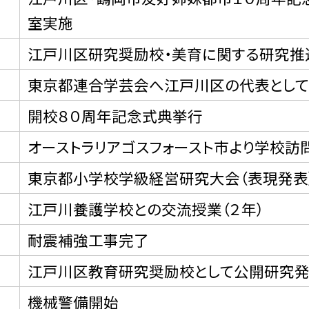
室実施
江戸川区研究奨励校・美育に関する研究推
東京都連合学芸会へ江戸川区の代表として
開校８０周年記念式典挙行
オーストラリアゴスフォースト市より学校訪
東京都小学校学級経営研究大会（表現発表
日
江戸川養護学校との交流授業（２年）
耐震補強工事完了
江戸川区教育研究奨励校として公開研究
機械警備開始