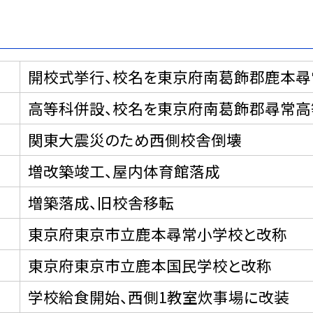
開校式挙行、校名を東京府南葛飾郡鹿本尋
高等科併設、校名を東京府南葛飾郡尋常高
関東大震災のため西側校舎倒壊
増改築竣工、屋内体育館落成
増築落成、旧校舎移転
東京府東京市立鹿本尋常小学校と改称
東京府東京市立鹿本国民学校と改称
学校給食開始、西側1教室炊事場に改装