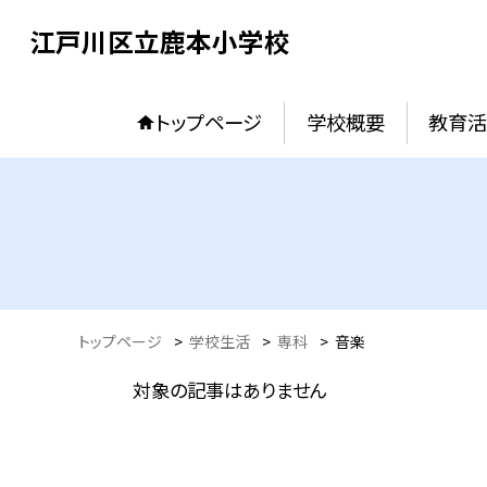
江戸川区立鹿本小学校
トップページ
学校概要
教育活
トップページ
>
学校生活
>
専科
>
音楽
対象の記事はありません