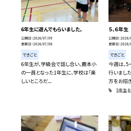
6年生に遊んでもらいました。
５、６年生
公開日
2026/07/09
公開日
2026/
更新日
2026/07/08
更新日
2026/
できごと
できごと
6年生が、学級会で話し合い、鹿本小
今週は、5
の一員となった1年生に、学校は「楽
行いまし
しいところだ...
方をお招きし
5年生