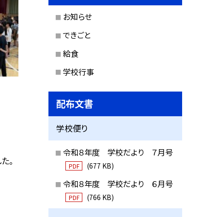
お知らせ
できごと
給食
学校行事
配布文書
学校便り
令和８年度 学校だより ７月号
した。
(677 KB)
PDF
令和８年度 学校だより ６月号
(766 KB)
PDF