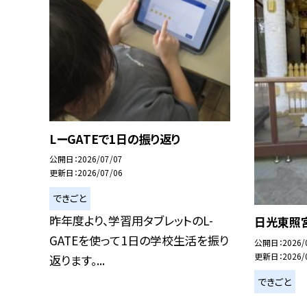
LーGATEで1日の振り返り
公開日
2026/07/07
更新日
2026/07/06
できごと
昨年度より、学習用タブレットのL-
日光東照
GATEを使って1日の学校生活を振り
公開日
2026/
更新日
2026/
返ります。...
できごと