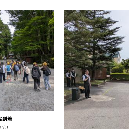
宮到着
07/01