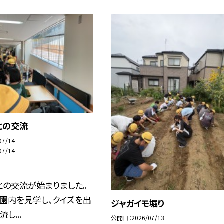
との交流
07/14
07/14
との交流が始まりました。
園内を見学し、クイズを出
ジャガイモ堀り
し...
公開日
2026/07/13