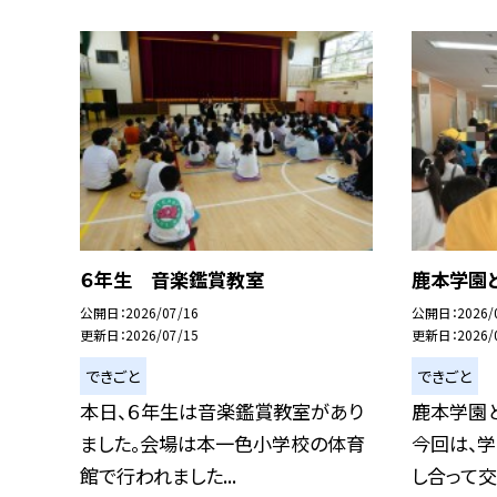
６年生 音楽鑑賞教室
鹿本学園
公開日
2026/07/16
公開日
2026/
更新日
2026/07/15
更新日
2026/
できごと
できごと
本日、６年生は音楽鑑賞教室があり
鹿本学園
ました。会場は本一色小学校の体育
今回は、学
館で行われました...
し合って交流