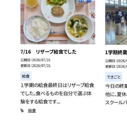
7/16 リザーブ給食でした
1学期終
公開日
2026/07/21
公開日
2026/
更新日
2026/07/21
更新日
2026/
給食
できごと
１学期の給食最終日はリザーブ給食
今日の終
でした。食べるものを自分で選ぶ体
他に、夏休
験をする給食です...
スクールバン
給食