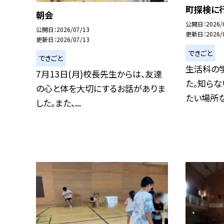
町探検に行
朝会
公開日
2026/
公開日
2026/07/13
更新日
2026/
更新日
2026/07/13
できごと
できごと
生活科の
7月13日(月)校長先生からは、友達
た。知らな
の心と体を大切にするお話がありま
たい場所な
した。また、...