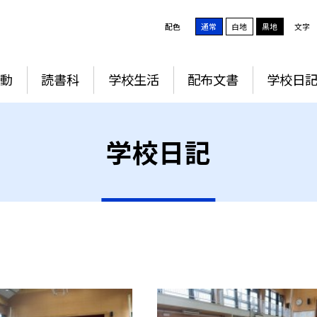
配色
通常
白地
黒地
文字
動
読書科
学校生活
配布文書
学校日
学校日記