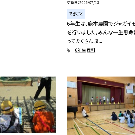
更新日
2026/07/13
できごと
6年生は、鹿本農園でジャガイ
を行いました。みんな一生懸命
ってたくさん収...
6年生
理科