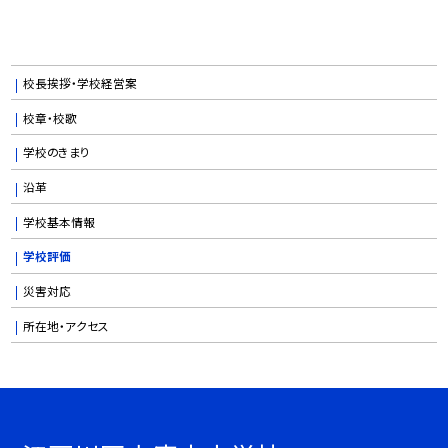
校長挨拶・学校経営案
校章・校歌
学校のきまり
沿革
学校基本情報
学校評価
災害対応
所在地・アクセス