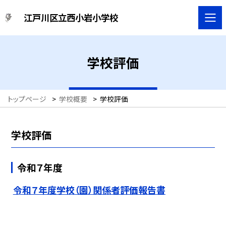
江戸川区立西小岩小学校
学校評価
トップページ
>
学校概要
>
学校評価
学校評価
令和７年度
令和７年度学校（園）関係者評価報告書