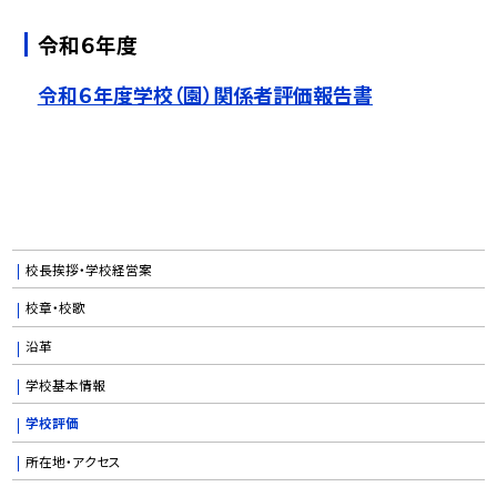
令和６年度
令和６年度学校（園）関係者評価報告書
校長挨拶・学校経営案
校章・校歌
沿革
学校基本情報
学校評価
所在地・アクセス