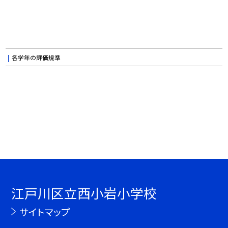
各学年の評価規準
江戸川区立西小岩小学校
サイトマップ