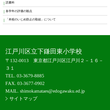
読書科
各学年の評価の観点
「本校のいじめ防止の取組」について
江戸川区立下鎌田東小学校
〒132-0013 東京都江戸川区江戸川２－１６－
３１
TEL.
03-3679-8885
FAX. 03-3677-0902
MAIL. shimokamataes@edogawaku.ed.jp
サイトマップ