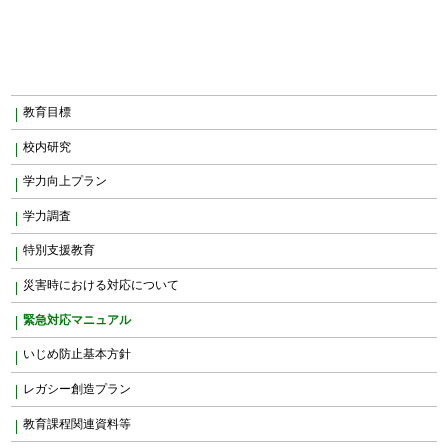
教育目標
校内研究
学力向上プラン
学力調査
特別支援教育
災害時における対応について
緊急対応マニュアル
いじめ防止基本方針
レガシー創造プラン
教育課程関連資料等