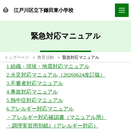
江戸川区立下鎌田東小学校
緊急対応マニュアル
トップページ
>
教育活動
>
緊急対応マニュアル
1.組織・現状・地震対応マニュアル
2.火災対応マニュアル（20260624改訂版）
3.不審者対応マニュアル
4.事故対応マニュアル
5.熱中症対応マニュアル
6.アレルギー対応マニュアル
・アレルギー対応確認書（マニュアル用）
・調理実習用別紙1（アレルギー対応）