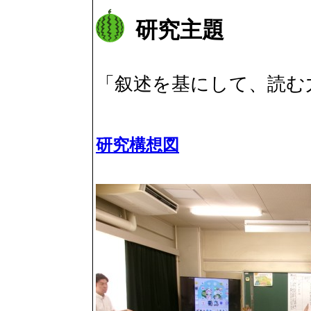
研究主題
「叙述を基にして、読む
研究構想図