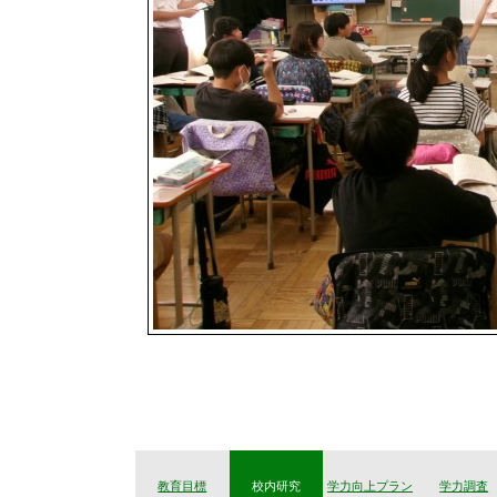
教育目標
校内研究
学力向上プラン
学力調査